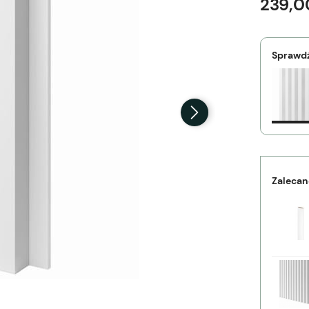
239,0
Sprawdź
Zalecan