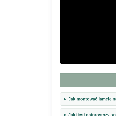
Jak montować lamele n
Jaki jest najprostszy 