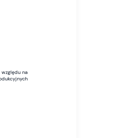
e względu na
rodukcyjnych