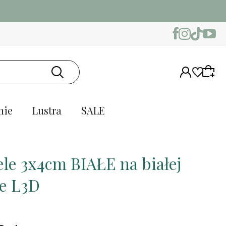
nie
Lustra
SALE
le 3x4cm BIAŁE na białej
ie L3D