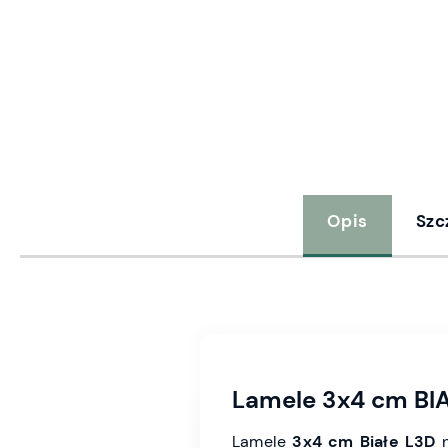
Opis
Szc
Lamele 3x4 cm BIAŁ
Lamele
3x4 cm Białe L3D