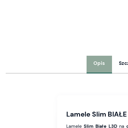
Opis
Szc
Lamele Slim BIAŁE 
Lamele
Slim Białe L3D
na