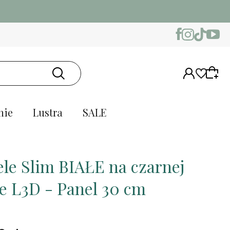
nie
Lustra
SALE
le Slim BIAŁE na czarnej
ie L3D - Panel 30 cm