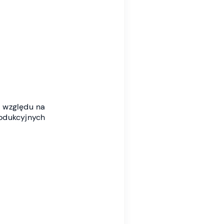
e względu na
rodukcyjnych