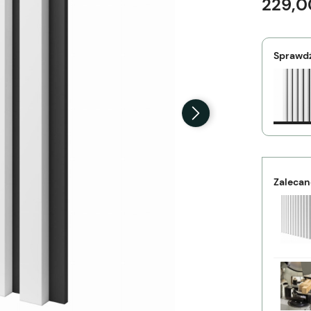
229,0
Sprawdź
Zalecan