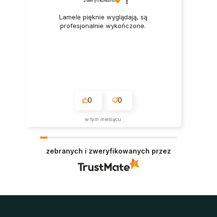
zweryfikowano
Lamele pięknie wyglądają, są
profesjonalnie wykończone.
0
0
w tym miesiącu
zebranych i zweryfikowanych przez