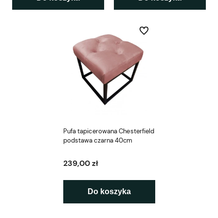
Do ulubionych
Pufa tapicerowana Chesterfield
podstawa czarna 40cm
239,00 zł
Do koszyka