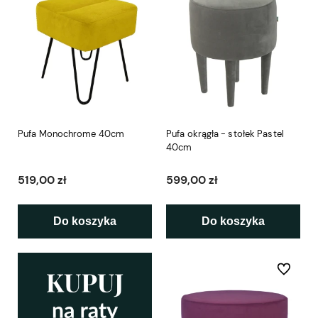
Pufa Monochrome 40cm
Pufa okrągła - stołek Pastel
40cm
519,00 zł
599,00 zł
Do koszyka
Do koszyka
Do ulubio