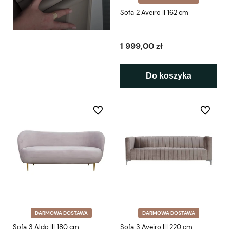
Sofa 2 Aveiro II 162 cm
1 999,00 zł
Do koszyka
Do ulubionych
Do ulubio
DARMOWA DOSTAWA
DARMOWA DOSTAWA
Sofa 3 Aldo III 180 cm
Sofa 3 Aveiro III 220 cm