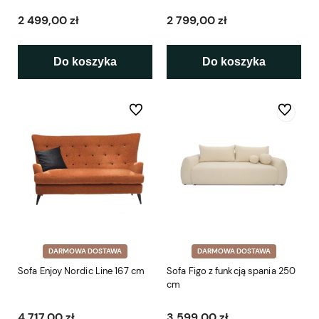
2 499,00 zł
2 799,00 zł
Do koszyka
Do koszyka
Do ulubionych
Do ulubio
DARMOWA DOSTAWA
DARMOWA DOSTAWA
Sofa Enjoy Nordic Line 167 cm
Sofa Figo z funkcją spania 250
cm
4 717,00 zł
3 599,00 zł