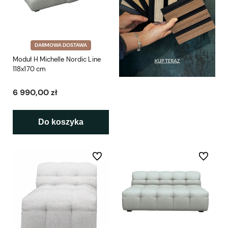
DARMOWA DOSTAWA
Moduł H Michelle Nordic Line
118x170 cm
6 990,00 zł
Do koszyka
Do ulubionych
Do ulubio