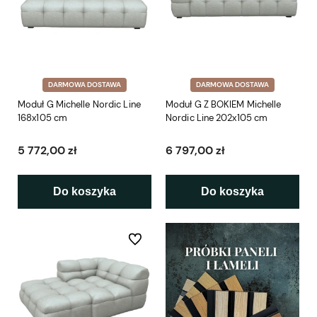
DARMOWA DOSTAWA
DARMOWA DOSTAWA
Moduł G Michelle Nordic Line
Moduł G Z BOKIEM Michelle
168x105 cm
Nordic Line 202x105 cm
5 772,00 zł
6 797,00 zł
Do koszyka
Do koszyka
Do ulubionych