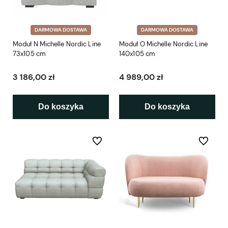
DARMOWA DOSTAWA
DARMOWA DOSTAWA
Moduł N Michelle Nordic Line
Moduł O Michelle Nordic Line
73x105 cm
140x105 cm
3 186,00 zł
4 989,00 zł
Do koszyka
Do koszyka
Do ulubionych
Do ulubio