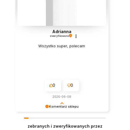
Adrianna
zweryfikowano
Wszystko super, polecam
0
0
2026-06-08
Komentarz sklepu
Super, dziękujemy za pozostawienie opinii.
Polecamy się w przyszłości :)
zebranych i zweryfikowanych przez