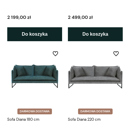
2 199,00 zł
2 499,00 zł
Do koszyka
Do koszyka
Do ulubionych
Do ulubio
DARMOWA DOSTAWA
DARMOWA DOSTAWA
Sofa Diana 180 cm
Sofa Diana 220 cm