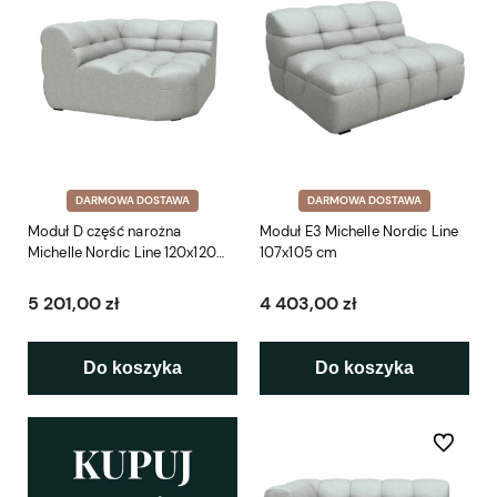
DARMOWA DOSTAWA
DARMOWA DOSTAWA
Moduł D część narożna
Moduł E3 Michelle Nordic Line
Michelle Nordic Line 120x120
107x105 cm
cm
5 201,00 zł
4 403,00 zł
Do koszyka
Do koszyka
Do ulubio