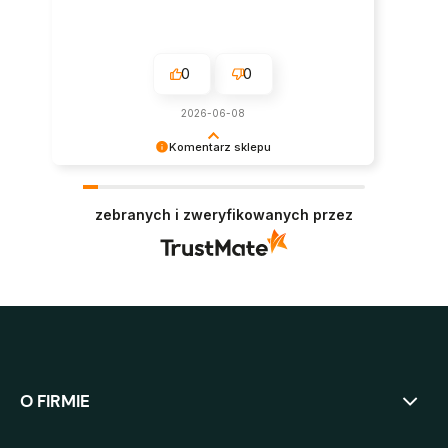
0
0
2026-06-08
Komentarz sklepu
Super, dziękujemy za pozostawienie opinii.
Polecamy się w przyszłości :)
zebranych i zweryfikowanych przez
O FIRMIE