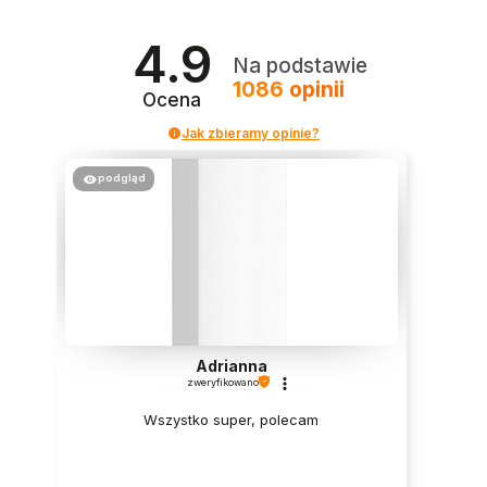
4.9
Na podstawie
1086
opinii
Ocena
Jak zbieramy opinie?
podgląd
Adrianna
zweryfikowano
Wszystko super, polecam