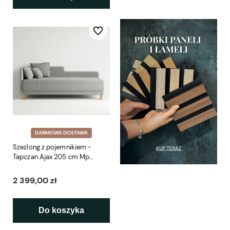
Do ulubionych
DARMOWA DOSTAWA
Szezlong z pojemnikiem -
Tapczan Ajax 205 cm Mp
Nidzica
2 399,00 zł
Do koszyka