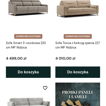
DARMOWA DOSTAWA
DARMOWA DOSTAWA
Sofa Smart 3-osobowa 220
Sofa Tosca z funkcją spania 227
cm MP Nidzica
cm MP Nidzica
4 499,00 zł
4 010,00 zł
Do koszyka
Do koszyka
Do ulubionych