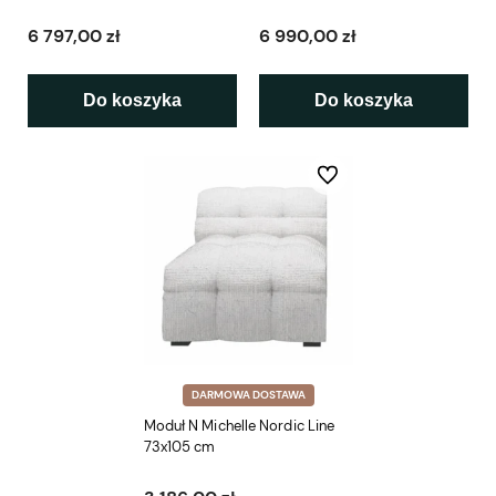
6 797,00 zł
6 990,00 zł
Do koszyka
Do koszyka
Do ulubionych
DARMOWA DOSTAWA
Moduł N Michelle Nordic Line
73x105 cm