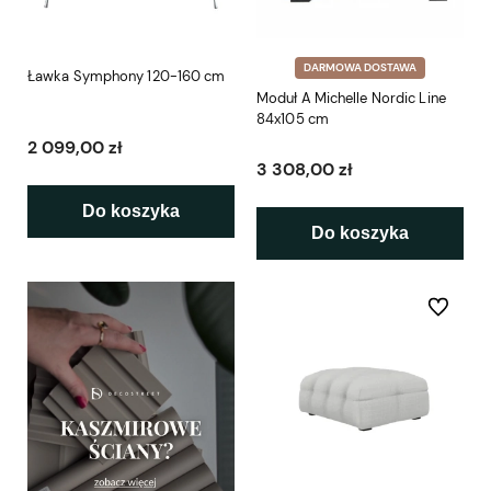
DARMOWA DOSTAWA
Ławka Symphony 120-160 cm
Moduł A Michelle Nordic Line
84x105 cm
2 099,00 zł
3 308,00 zł
Do koszyka
Do koszyka
Do ulubio