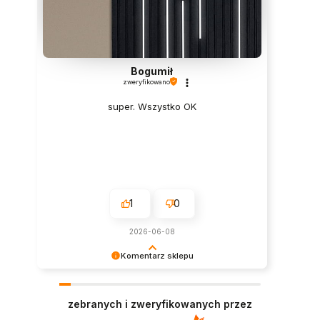
Bogumił
zweryfikowano
super. Wszystko OK
1
0
2026-06-08
Komentarz sklepu
Dziękujemy za opinię! Polecamy się na
przyszłość :)
zebranych i zweryfikowanych przez