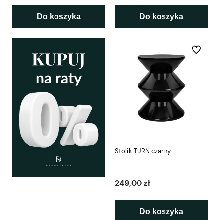
Do koszyka
Do koszyka
Do ulubio
Stolik TURN czarny
249,00 zł
Do koszyka