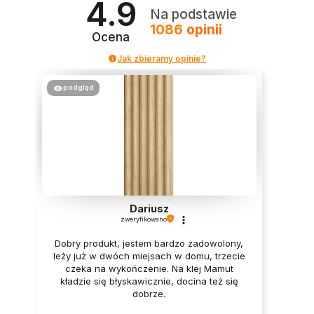
4.9
Na podstawie
1086
opinii
Ocena
Jak zbieramy opinie?
podgląd
Dariusz
zweryfikowano
Dobry produkt, jestem bardzo zadowolony,
leży już w dwóch miejsach w domu, trzecie
czeka na wykończenie. Na klej Mamut
kładzie się błyskawicznie, docina też się
dobrze.