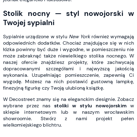
Stolik nocny — styl nowojorski w
Twojej sypialni
Sypialnie urządzone w stylu
New York
również wymagają
odpowiednich dodatków. Chociaż znajdujące się w nich
łóżka powinny być duże i wygodne, w pomieszczeniu nie
może zabraknąć także niewielkiego stolika nocnego. W
naszej ofercie znajdziesz projekty, które zachwycają
dopracowanymi szczegółami i najwyższą jakością
wykonania. Uzupełniając pomieszczenie, zapewnią Ci
wygodę. Możesz na nich postawić gustowną lampkę,
finezyjną figurkę czy Twoją ulubioną książkę.
W Decostreet znamy się na eleganckim designie. Zobacz
wybrane przez nas
stoliki w stylu nowojorskim
w
sklepie internetowym lub w naszym wrocławskim
showroomie. Stwórz z nami projekt pełen
wielkomiejskiego blichtru.