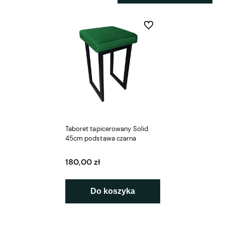
Do ulubionych
Taboret tapicerowany Solid
45cm podstawa czarna
180,00 zł
Do koszyka