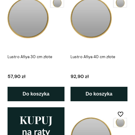
Lustro Afiya 30 cm złote
Lustro Afiya 40 cm złote
57,90 zł
92,90 zł
Do koszyka
Do koszyka
Do ulubio