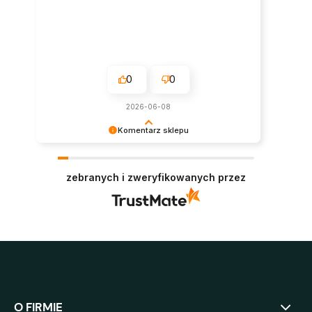
0
0
2026-06-08
Komentarz sklepu
Super, dziękujemy za pozostawienie opinii.
Polecamy się w przyszłości :)
zebranych i zweryfikowanych przez
O FIRMIE