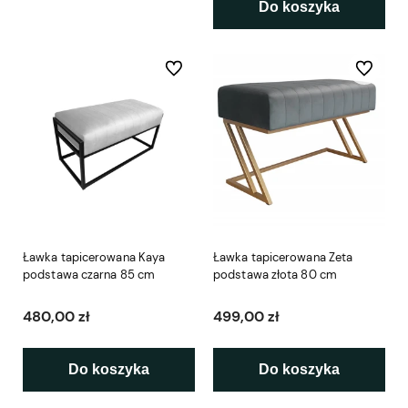
Do koszyka
Do ulubionych
Do ulubio
Ławka tapicerowana Kaya
Ławka tapicerowana Zeta
podstawa czarna 85 cm
podstawa złota 80 cm
480,00 zł
499,00 zł
Do koszyka
Do koszyka