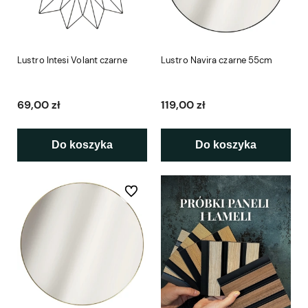
Lustro Intesi Volant czarne
Lustro Navira czarne 55cm
69,00 zł
119,00 zł
Do koszyka
Do koszyka
Do ulubionych