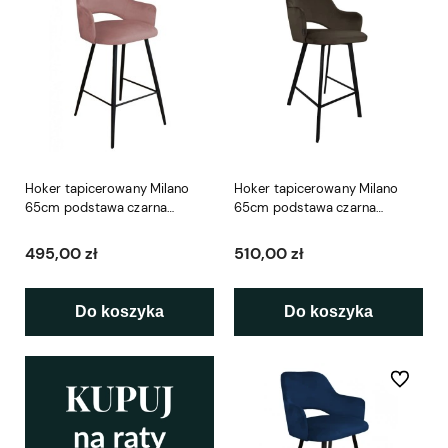
Hoker tapicerowany Milano
Hoker tapicerowany Milano
65cm podstawa czarna
65cm podstawa czarna
metalowa
metalowa profil
495,00 zł
510,00 zł
Do koszyka
Do koszyka
Do ulubio