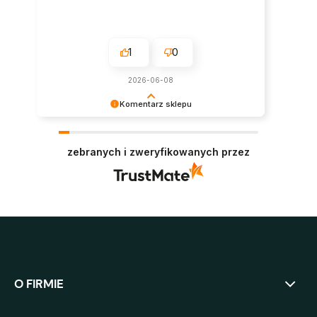
1
0
2026-06-08
Komentarz sklepu
Super, dziękujemy za pozostawienie opinii.
Polecamy się w przyszłości :)
zebranych i zweryfikowanych przez
O FIRMIE