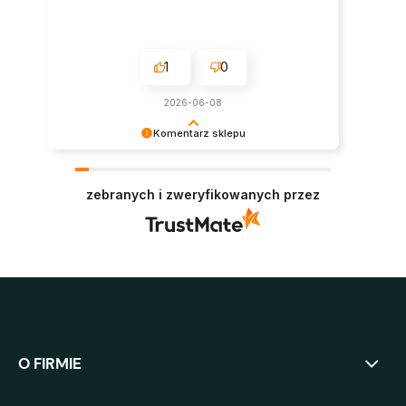
1
0
2026-06-08
Komentarz sklepu
Super, dziękujemy za pozostawienie opinii.
Polecamy się w przyszłości :)
zebranych i zweryfikowanych przez
O FIRMIE