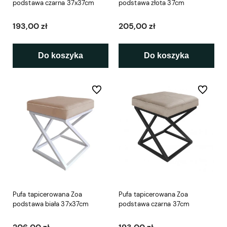
podstawa czarna 37x37cm
podstawa złota 37cm
193,00 zł
205,00 zł
Do koszyka
Do koszyka
Do ulubionych
Do ulubio
Pufa tapicerowana Zoa
Pufa tapicerowana Zoa
podstawa biała 37x37cm
podstawa czarna 37cm