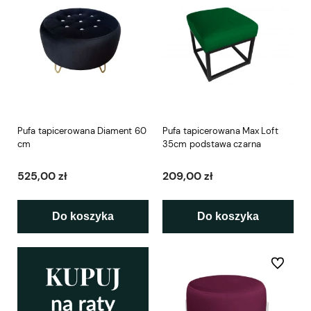
Pufa tapicerowana Diament 60
Pufa tapicerowana Max Loft
cm
35cm podstawa czarna
525,00 zł
209,00 zł
Do koszyka
Do koszyka
Do ulubio