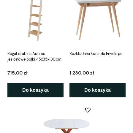
Regał drabina Ashme
Rozkładana konsola Envelope
jesionowe półki 45x35x180cm
715,00 zł
1 230,00 zł
Do koszyka
Do koszyka
Do ulubionych