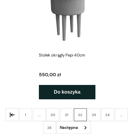
Stołek okrągły Pepi 40cm
550,00 zł
Do koszyka
1
...
20
21
22
23
24
...
26