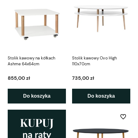
Stolik kawowy na kółkach
Stolik kawowy Ovo High
Ashme 64x64cm
110x70cm
855,00 zł
735,00 zł
Do koszyka
Do koszyka
Do ulubio