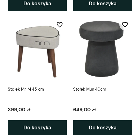
Do koszyka
Do koszyka
Do ulubionych
Do ulubio
Stołek Mr. M 45 cm
Stołek Mun 40cm
399,00 zł
649,00 zł
Do koszyka
Do koszyka