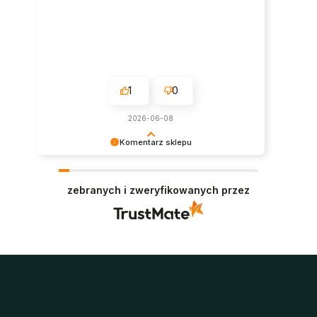
1
0
2026-06-08
Komentarz sklepu
Super, dziękujemy za pozostawienie opinii.
Polecamy się w przyszłości :)
zebranych i zweryfikowanych przez