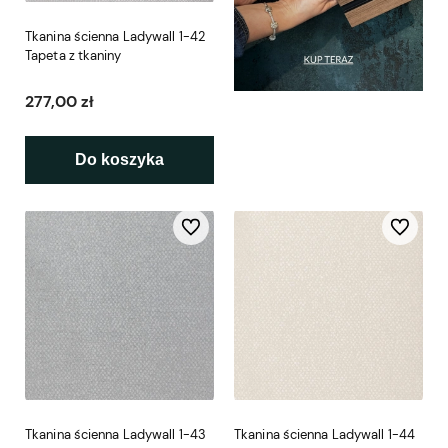
Tkanina ścienna Ladywall 1-42
Tapeta z tkaniny
277,00 zł
Do koszyka
Do ulubionych
Do ulubio
Tkanina ścienna Ladywall 1-43
Tkanina ścienna Ladywall 1-44