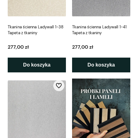
Tkanina ścienna Ladywall 1-38
Tkanina ścienna Ladywall 1-41
Tapeta z tkaniny
Tapeta z tkaniny
277,00 zł
277,00 zł
Do koszyka
Do koszyka
Do ulubionych