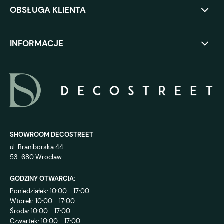
OBSŁUGA KLIENTA
INFORMACJE
SHOWROOM DECOSTREET
ul. Braniborska 44
53-680 Wrocław
GODZINY OTWARCIA:
Poniedziałek: 10:00 - 17:00
Wtorek: 10:00 - 17:00
Środa: 10:00 - 17:00
Czwartek: 10:00 - 17:00