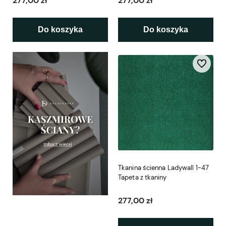
277,00 zł
277,00 zł
Do koszyka
Do koszyka
Do ulubio
Tkanina ścienna Ladywall 1-47
Tapeta z tkaniny
277,00 zł