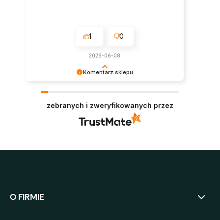
1
0
2026-06-08
Komentarz sklepu
Super, dziękujemy za pozostawienie opinii.
Polecamy się w przyszłości :)
zebranych i zweryfikowanych przez
O FIRMIE