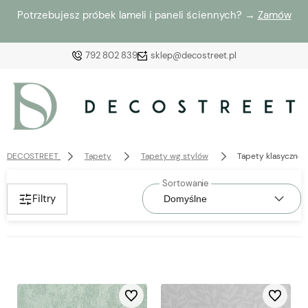
Potrzebujesz próbek lameli i paneli ściennych? →
Zamów
792 802 839
sklep@decostreet.pl
Zaloguj się
Załóż konto
DECOSTREET
Tapety
Tapety wg stylów
Tapety klasyczne
Filtry
Wybierz coś dla siebie z naszej aktualnej oferty lub
zaloguj się, aby przywrócić dodane produkty do listy
z poprzedniej sesji.
Do ulubionych
Do ulubio