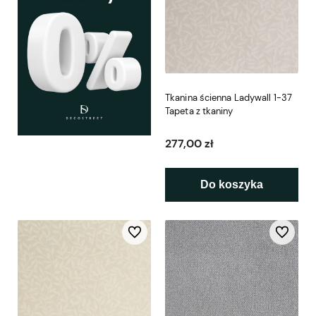
Tkanina ścienna Ladywall 1-37
Tapeta z tkaniny
277,00 zł
Do koszyka
Do ulubionych
Do ulubio