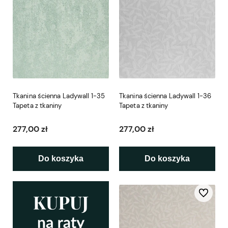
Tkanina ścienna Ladywall 1-35
Tkanina ścienna Ladywall 1-36
Tapeta z tkaniny
Tapeta z tkaniny
277,00 zł
277,00 zł
Do koszyka
Do koszyka
Do ulubio