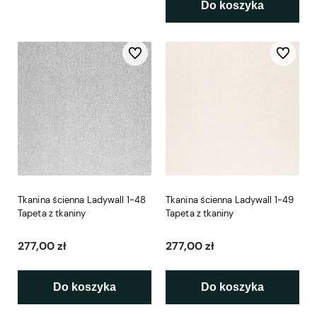
Do koszyka
Do ulubionych
Do ulubio
Tkanina ścienna Ladywall 1-48
Tkanina ścienna Ladywall 1-49
Tapeta z tkaniny
Tapeta z tkaniny
277,00 zł
277,00 zł
Do koszyka
Do koszyka