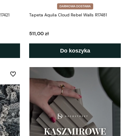
DARMOWA DOSTAWA
17421
Tapeta Aquila Cloud Rebel Walls R17481
511,00 zł
Do koszyka
Do ulubionych