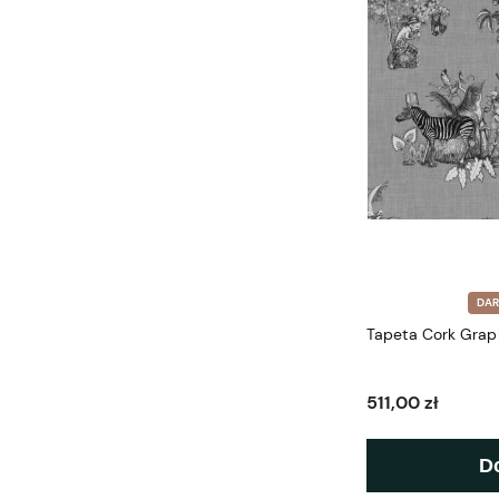
DA
Tapeta Cork Graph
511,00 zł
D