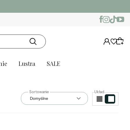
nie
Lustra
SALE
Układ