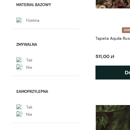
MATERIAŁ BAZOWY
Fizelina
DA
Tapeta Aquila Rus
ZMYWALNA
511,00 zł
Tak
Nie
D
SAMOPRZYLEPNA
Tak
Nie