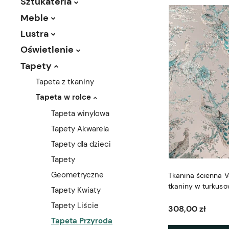
Sztukateria
Meble
Lustra
Oświetlenie
Tapety
Tapeta z tkaniny
Tapeta w rolce
Tapeta winylowa
Tapety Akwarela
Tapety dla dzieci
Tapety
Geometryczne
Tkanina ścienna V
tkaniny w turkus
Tapety Kwiaty
Tapety Liście
308,00 zł
Tapeta Przyroda