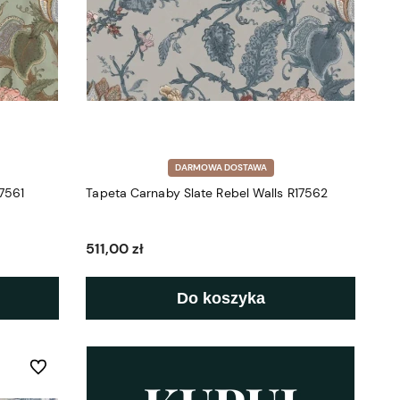
DARMOWA DOSTAWA
7561
Tapeta Carnaby Slate Rebel Walls R17562
511,00 zł
Do koszyka
Do ulubionych