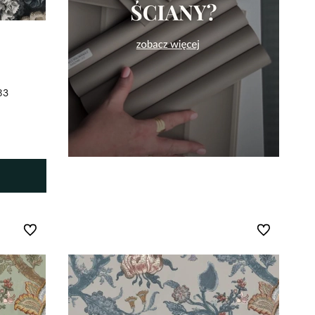
83
Do ulubionych
Do ulubionych