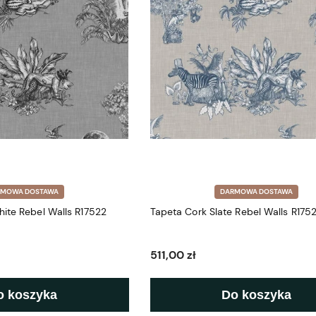
RMOWA DOSTAWA
DARMOWA DOSTAWA
ite Rebel Walls R17522
Tapeta Cork Slate Rebel Walls R1752
511,00 zł
o koszyka
Do koszyka