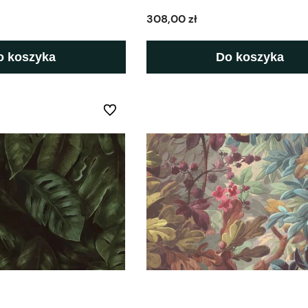
308,00 zł
o koszyka
Do koszyka
Do ulubionych