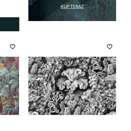
Do ulubionych
Do ulubionych