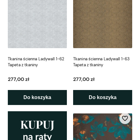
Tkanina ścienna Ladywall 1-62
Tkanina ścienna Ladywall 1-63
Tapeta z tkaniny
Tapeta z tkaniny
277,00 zł
277,00 zł
Do koszyka
Do koszyka
Do ulubio