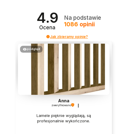
4.9
Na podstawie
1086
opinii
Ocena
Jak zbieramy opinie?
podgląd
Anna
zweryfikowano
Lamele pięknie wyglądają, są
profesjonalnie wykończone.