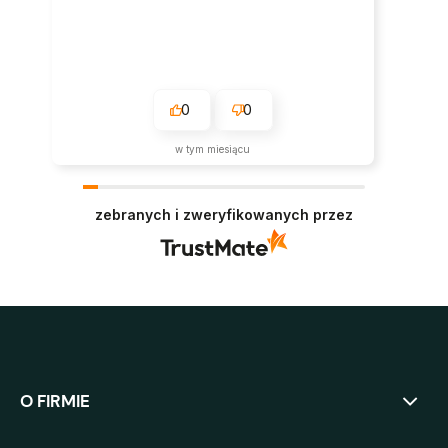
0
0
w tym miesiącu
zebranych i zweryfikowanych przez
O FIRMIE