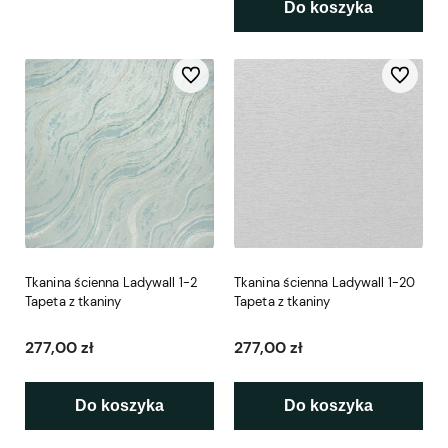
Do koszyka
Do ulubionych
Do ulubio
Tkanina ścienna Ladywall 1-2
Tkanina ścienna Ladywall 1-20
Tapeta z tkaniny
Tapeta z tkaniny
277,00 zł
277,00 zł
Do koszyka
Do koszyka