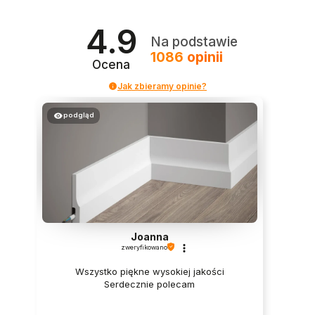
4.9
Na podstawie
1086
opinii
Ocena
Jak zbieramy opinie?
podgląd
Joanna
zweryfikowano
Wszystko piękne wysokiej jakości
Serdecznie polecam