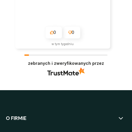
0
0
w tym tygodniu
zebranych i zweryfikowanych przez
O FIRMIE