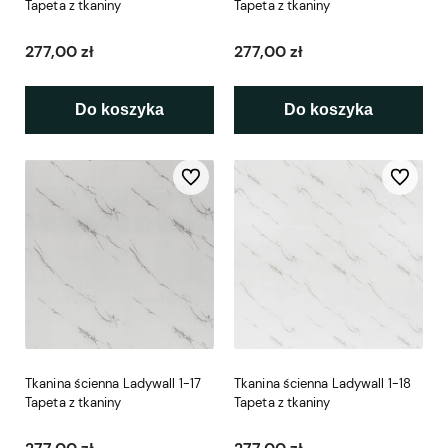
Tapeta z tkaniny
Tapeta z tkaniny
277,00 zł
277,00 zł
Do koszyka
Do koszyka
Do ulubionych
Do ulubio
Tkanina ścienna Ladywall 1-17
Tkanina ścienna Ladywall 1-18
Tapeta z tkaniny
Tapeta z tkaniny