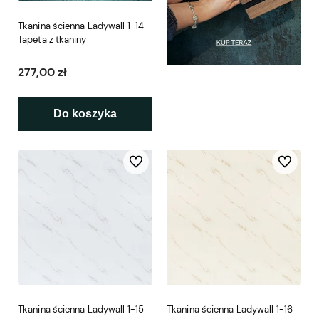
Tkanina ścienna Ladywall 1-14
Tapeta z tkaniny
277,00 zł
Do koszyka
Do ulubionych
Do ulubio
Tkanina ścienna Ladywall 1-15
Tkanina ścienna Ladywall 1-16