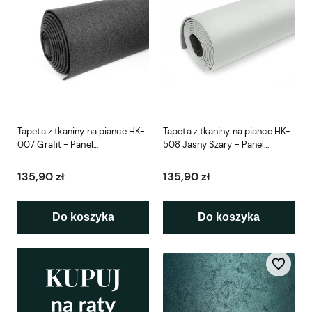
Tapeta z tkaniny na piance HK-
Tapeta z tkaniny na piance HK-
007 Grafit - Panel
508 Jasny Szary - Panel
Samoprzylepny
Samoprzylepny
135,90 zł
135,90 zł
Do koszyka
Do koszyka
Do ulubio