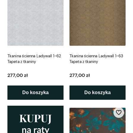
Tkanina ścienna Ladywall 1-62
Tkanina ścienna Ladywall 1-63
Tapeta z tkaniny
Tapeta z tkaniny
277,00 zł
277,00 zł
Do koszyka
Do koszyka
Do ulubio