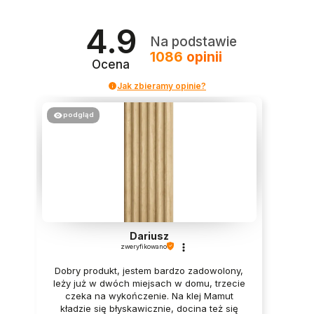
4.9
Na podstawie
1086
opinii
Ocena
Jak zbieramy opinie?
podgląd
Dariusz
zweryfikowano
Dobry produkt, jestem bardzo zadowolony,
leży już w dwóch miejsach w domu, trzecie
czeka na wykończenie. Na klej Mamut
kładzie się błyskawicznie, docina też się