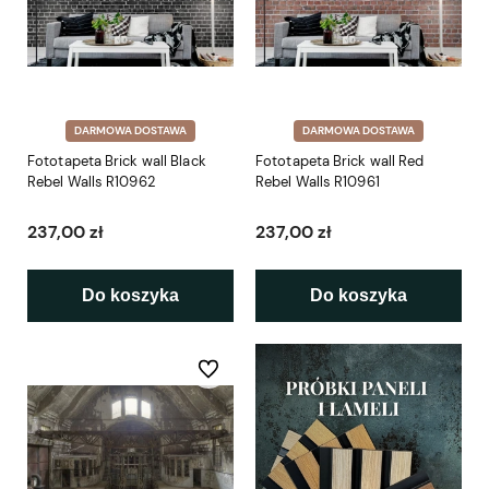
DARMOWA DOSTAWA
DARMOWA DOSTAWA
Fototapeta Brick wall Black
Fototapeta Brick wall Red
Rebel Walls R10962
Rebel Walls R10961
237,00 zł
237,00 zł
Do koszyka
Do koszyka
Do ulubionych