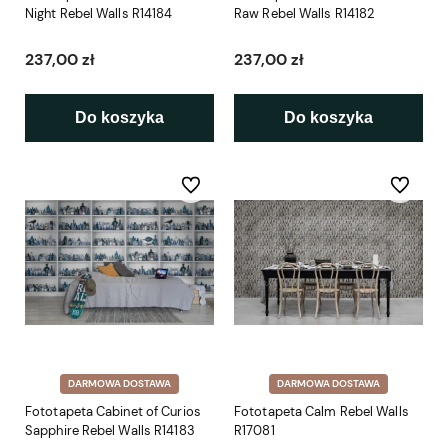
Night Rebel Walls R14184
Raw Rebel Walls R14182
237,00 zł
237,00 zł
Do koszyka
Do koszyka
Do ulubionych
Do ulubio
DARMOWA DOSTAWA
DARMOWA DOSTAWA
Fototapeta Cabinet of Curios
Fototapeta Calm Rebel Walls
Sapphire Rebel Walls R14183
R17081