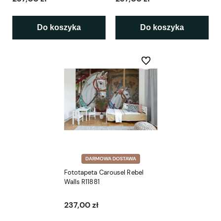
Do koszyka
Do koszyka
Do ulubionych
DARMOWA DOSTAWA
Fototapeta Carousel Rebel
Walls R11881
237,00 zł