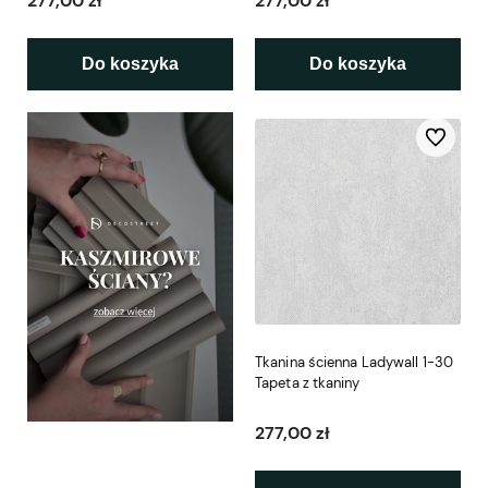
277,00 zł
277,00 zł
Do koszyka
Do koszyka
Do ulubio
Tkanina ścienna Ladywall 1-30
Tapeta z tkaniny
277,00 zł