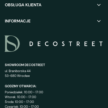
OBSŁUGA KLIENTA
INFORMACJE
SHOWROOM DECOSTREET
ul. Braniborska 44
53-680 Wrocław
GODZINY OTWARCIA:
Poniedziałek: 10:00 - 17:00
Wtorek: 10:00 - 17:00
Środa: 10:00 - 17:00
Czwartek: 10:00 - 17:00