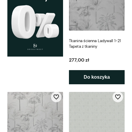
Tkanina ścienna Ladywall 1-21
Tapeta z tkaniny
277,00 zł
Do koszyka
Do ulubionych
Do ulubio