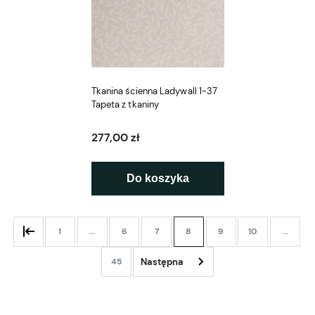
Tkanina ścienna Ladywall 1-37
Tapeta z tkaniny
277,00 zł
Do koszyka
1
...
6
7
8
9
10
...
45