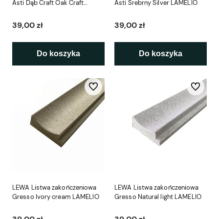
Asti Dąb Craft Oak Craft
Asti Srebrny Silver LAMELIO
LAMELIO
39,00 zł
39,00 zł
Do koszyka
Do koszyka
Do ulubionych
Do ulubio
LEWA Listwa zakończeniowa
LEWA Listwa zakończeniowa
Gresso Ivory cream LAMELIO
Gresso Natural light LAMELIO