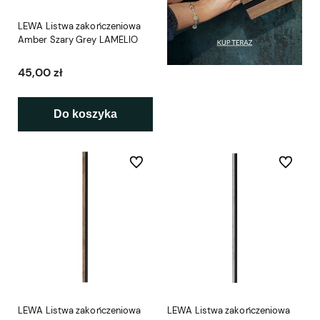
LEWA Listwa zakończeniowa
Amber Szary Grey LAMELIO
45,00 zł
Do koszyka
Do ulubionych
Do ulubio
LEWA Listwa zakończeniowa
LEWA Listwa zakończeniowa