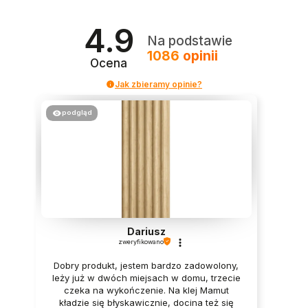
4.9
Na podstawie
1086
opinii
Ocena
Jak zbieramy opinie?
podgląd
Dariusz
zweryfikowano
Dobry produkt, jestem bardzo zadowolony,
leży już w dwóch miejsach w domu, trzecie
czeka na wykończenie. Na klej Mamut
kładzie się błyskawicznie, docina też się