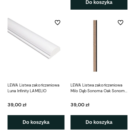
Do koszyka
Do ulubionych
Do ulubio
LEWA Listwa zakończeniowa
LEWA Listwa zakończeniowa
Luna Infinity LAMELIO
Milo Dąb Sonoma Oak Sonoma
LAMELIO
39,00 zł
39,00 zł
Do koszyka
Do koszyka