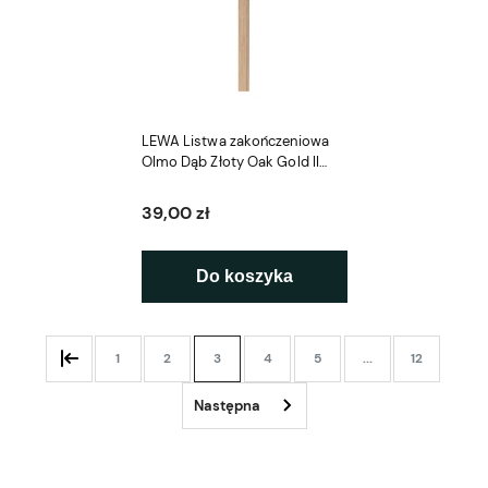
LEWA Listwa zakończeniowa
Olmo Dąb Złoty Oak Gold II
LAMELIO
39,00 zł
Do koszyka
1
2
3
4
5
...
12