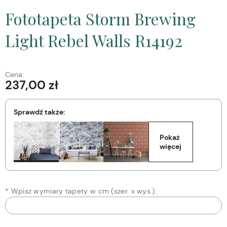
Fototapeta Storm Brewing
Light Rebel Walls R14192
Cena:
237,00 zł
Sprawdź także:
Pokaż 
więcej
*
Wpisz wymiary tapety w cm (szer. x wys.):