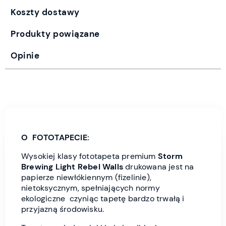
Koszty dostawy
Produkty powiązane
Opinie
O FOTOTAPECIE:
Wysokiej klasy fototapeta premium
Storm
Brewing Light Rebel Wall
s
drukowana jest
na
papierze niewłókiennym (fizelinie),
nietoksycznym, spełniających normy
ekologiczne czyniąc tapetę bardzo trwałą i
przyjazną środowisku.