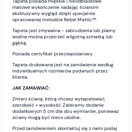
Tapeta posiada miękkie i nieodblaskowe
matowe wykończenie nadając ścianom
ekskluzywny wygląd dzięki specjalnie
opracowanej metodzie Rebel Mattic™.
Tapeta jest zmywalna - zabrudzenia lub plamy
wodne można przetrzeć wilgotną szmatką lub
gąbką.
Posiada certyfikat przeciwpożarowy.
Tapeta drukowana jest na zamówienie według
indywidualnych rozmiarów podanych przez
klienta.
JAK ZAMAWIAĆ:
Zmierz ścianę, którą chcesz wytapetować,
szerokość + wysokość. Zalecamy dodanie
dodatkowych 5 cm dla obu wymiarów, ponieważ
ściany mogą być nieco ukośne.
Przed zamówieniem skontaktuj się z nami podaj