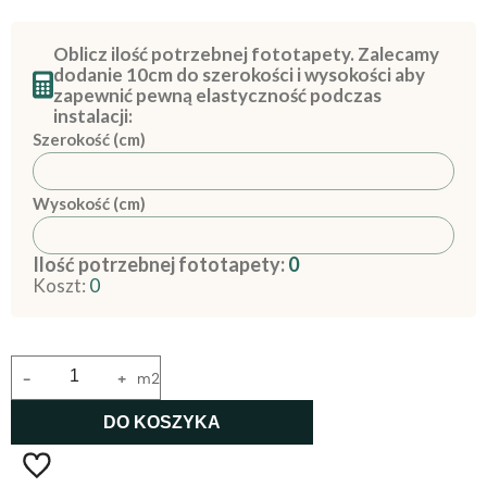
Oblicz ilość potrzebnej fototapety. Zalecamy
dodanie 10cm do szerokości i wysokości aby
zapewnić pewną elastyczność podczas
instalacji:
Szerokość (cm)
Wysokość (cm)
Ilość potrzebnej fototapety:
0
Koszt:
0
-
+
m2
DO KOSZYKA