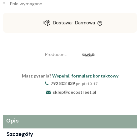
*
- Pole wymagane
Dostawa:
Darmowa
Producent:
Masz pytania?
Wypełnij formularz kontaktowy
792 802 839
pn-pt: 10-17
sklep@decostreet.pl
Opis
Szczegóły