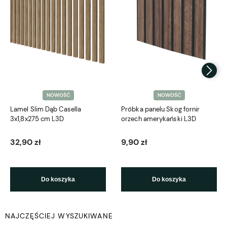
NOWOŚĆ
NOWOŚĆ
Lamel Slim Dąb Casella
Próbka panelu Skog fornir
3x1,8x275 cm L3D
orzech amerykański L3D
32,90 zł
9,90 zł
Do koszyka
Do koszyka
NAJCZĘŚCIEJ WYSZUKIWANE