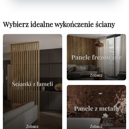
Wybierz idealne wykończenie ściany
Zobacz
Zobacz
Zobacz