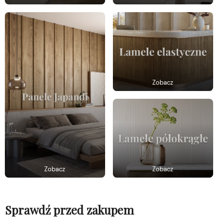
Zobacz
Zobacz
Zobacz
Sprawdź przed zakupem