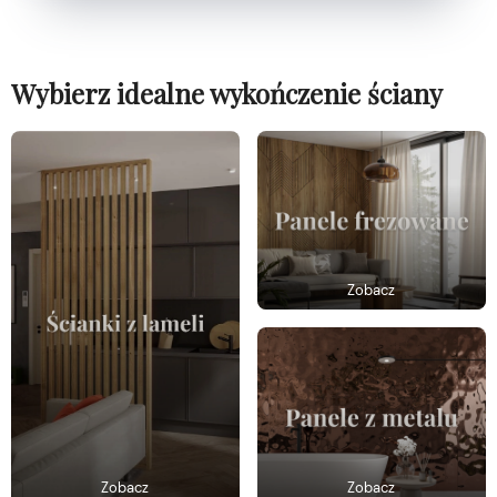
Wybierz idealne wykończenie ściany
Zobacz
Zobacz
Zobacz