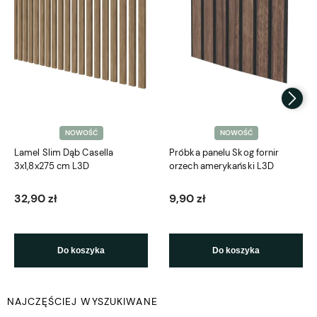
NOWOŚĆ
NOWOŚĆ
Lamel Slim Dąb Casella
Próbka panelu Skog fornir
3x1,8x275 cm L3D
orzech amerykański L3D
32,90 zł
9,90 zł
Do koszyka
Do koszyka
NAJCZĘŚCIEJ WYSZUKIWANE