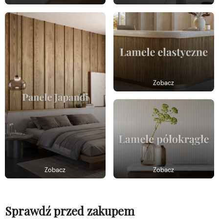
Zobacz
Zobacz
Zobacz
Sprawdź przed zakupem