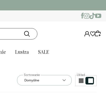
nie
Lustra
SALE
Układ