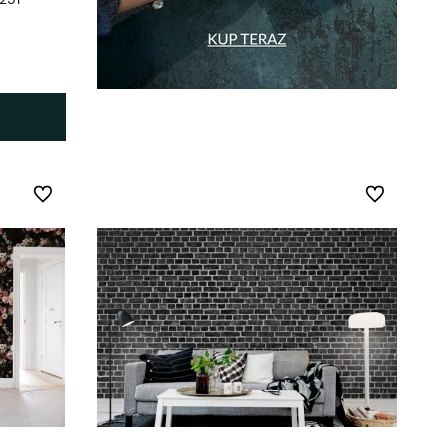
Do ulubionych
Do ulubionych