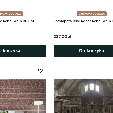
RMOWA DOSTAWA
DARMOWA DOSTAWA
e Rebel Walls R17051
Fototapeta Briar Roses Rebel Walls 
237,00 zł
o koszyka
Do koszyka
Do ulubionych