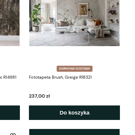
DARMOWA DOSTAWA
ls R14981
Fototapeta Brush, Greige R18321
237,00 zł
Do koszyka