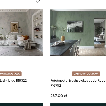
Do ulubionych
RMOWA DOSTAWA
DARMOWA DOSTAWA
 Light blue R18322
Fototapeta Brushstrokes Jade Rebel
R16752
237,00 zł