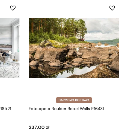
Do ulubionych
Do ulubionych
DARMOWA DOSTAWA
R16521
Fototapeta Boulder Rebel Walls R16431
237,00 zł