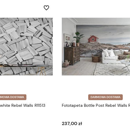
Do ulubionych
RMOWA DOSTAWA
DARMOWA DOSTAWA
white Rebel Walls R11513
Fototapeta Bottle Post Rebel Walls 
237,00 zł