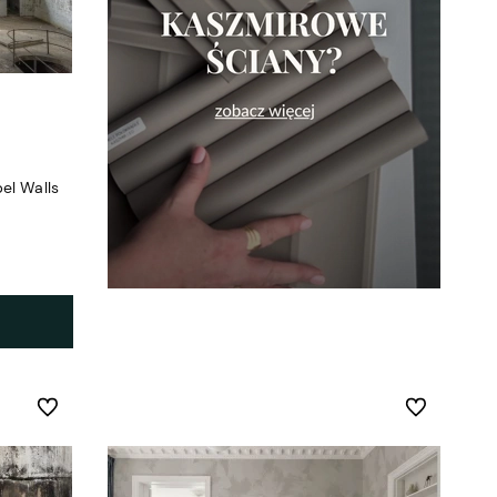
el Walls
Do ulubionych
Do ulubionych