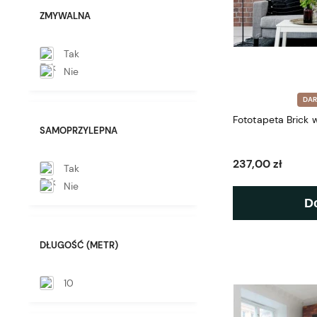
ZMYWALNA
Tak
Nie
DA
Fototapeta Brick 
SAMOPRZYLEPNA
237,00 zł
Tak
Nie
D
DŁUGOŚĆ (METR)
10