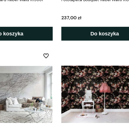
237,00 zł
o koszyka
Do koszyka
Do ulubionych