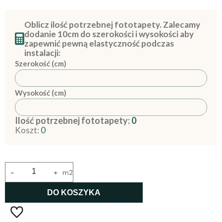
Oblicz ilość potrzebnej fototapety. Zalecamy
dodanie 10cm do szerokości i wysokości aby
zapewnić pewną elastyczność podczas
instalacji:
Szerokość (cm)
Wysokość (cm)
Ilość potrzebnej fototapety:
0
Koszt:
0
-
+
m2
DO KOSZYKA