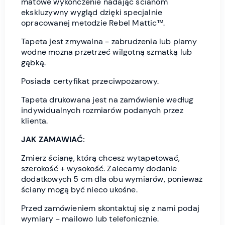
matowe wykończenie nadając ścianom
ekskluzywny wygląd dzięki specjalnie
opracowanej metodzie Rebel Mattic™.
Tapeta jest zmywalna - zabrudzenia lub plamy
wodne można przetrzeć wilgotną szmatką lub
gąbką.
Posiada certyfikat przeciwpożarowy.
Tapeta drukowana jest na zamówienie według
indywidualnych rozmiarów podanych przez
klienta.
JAK ZAMAWIAĆ:
Zmierz ścianę, którą chcesz wytapetować,
szerokość + wysokość. Zalecamy dodanie
dodatkowych 5 cm dla obu wymiarów, ponieważ
ściany mogą być nieco ukośne.
Przed zamówieniem skontaktuj się z nami podaj
wymiary - mailowo lub telefonicznie.