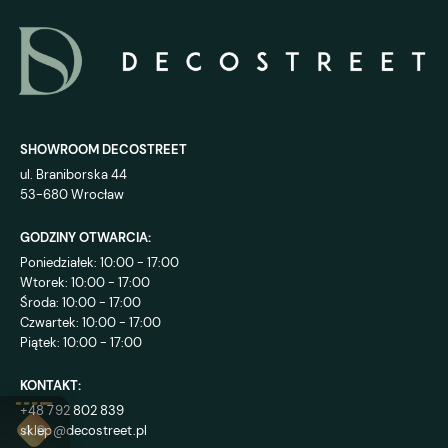
SHOWROOM DECOSTREET
ul. Braniborska 44
53-680 Wrocław
GODZINY OTWARCIA:
Poniedziałek: 10:00 - 17:00
Wtorek: 10:00 - 17:00
Środa: 10:00 - 17:00
Czwartek: 10:00 - 17:00
Piątek: 10:00 - 17:00
KONTAKT:
+48 792 802 839
sklep@decostreet.pl
4.9