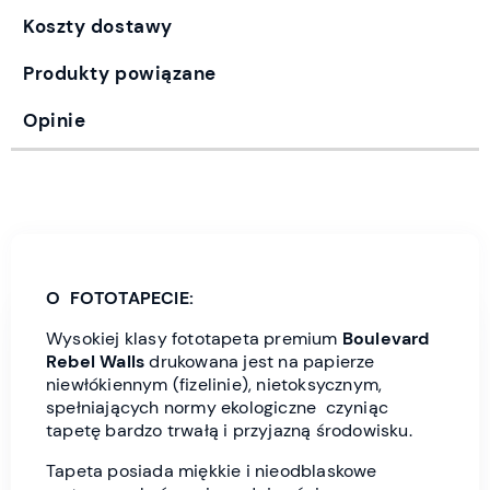
Koszty dostawy
Produkty powiązane
Opinie
O FOTOTAPECIE:
Wysokiej klasy fototapeta premium
Boulevard
Rebel Wall
s
drukowana jest
na papierze
niewłókiennym (fizelinie), nietoksycznym,
spełniających normy ekologiczne czyniąc
tapetę bardzo trwałą i przyjazną środowisku.
Tapeta posiada miękkie i nieodblaskowe