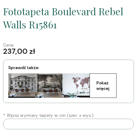
Fototapeta Boulevard Rebel
Walls R15861
Cena:
237,00 zł
Sprawdź także:
Pokaż 
więcej
*
Wpisz wymiary tapety w cm (szer. x wys.):