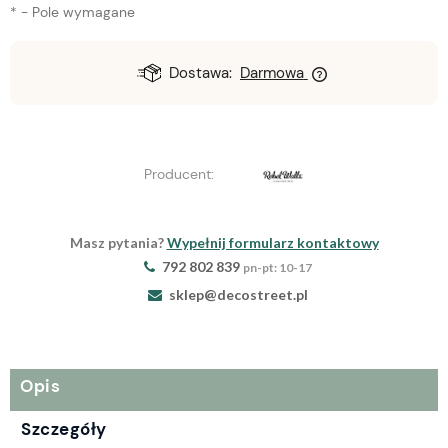
*
- Pole wymagane
Dostawa:
Darmowa
Producent:
Masz pytania?
Wypełnij formularz kontaktowy
792 802 839
pn-pt: 10-17
sklep@decostreet.pl
Opis
Szczegóły