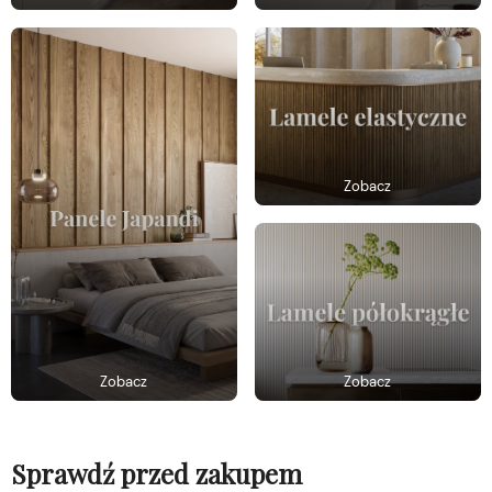
Zobacz
Zobacz
Zobacz
Sprawdź przed zakupem