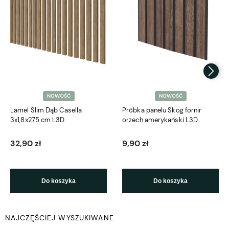
NOWOŚĆ
NOWOŚĆ
Lamel Slim Dąb Casella
Próbka panelu Skog fornir
3x1,8x275 cm L3D
orzech amerykański L3D
32,90 zł
9,90 zł
Do koszyka
Do koszyka
NAJCZĘŚCIEJ WYSZUKIWANE