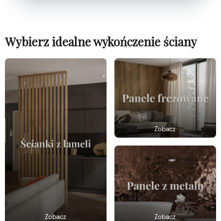
Wybierz idealne wykończenie ściany
Zobacz
Zobacz
Zobacz