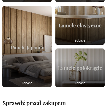
Zobacz
Zobacz
Zobacz
Sprawdź przed zakupem