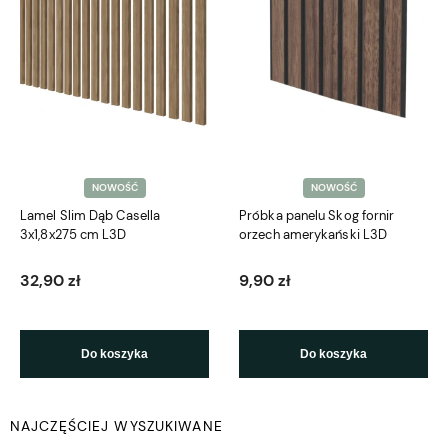
NOWOŚĆ
NOWOŚĆ
Lamel Slim Dąb Casella
Próbka panelu Skog fornir
3x1,8x275 cm L3D
orzech amerykański L3D
32,90 zł
9,90 zł
Do koszyka
Do koszyka
NAJCZĘŚCIEJ WYSZUKIWANE