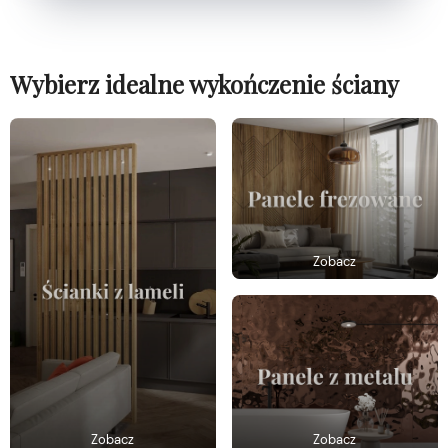
Wybierz idealne wykończenie ściany
Zobacz
Zobacz
Zobacz