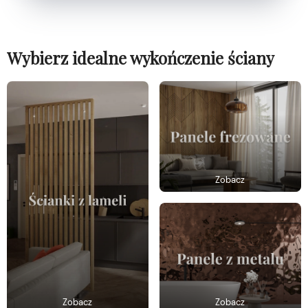
Wybierz idealne wykończenie ściany
Zobacz
Zobacz
Zobacz