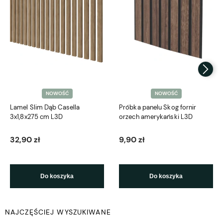
NOWOŚĆ
NOWOŚĆ
Lamel Slim Dąb Casella
Próbka panelu Skog fornir
3x1,8x275 cm L3D
orzech amerykański L3D
32,90 zł
9,90 zł
Do koszyka
Do koszyka
NAJCZĘŚCIEJ WYSZUKIWANE