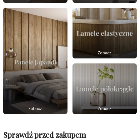
Zobacz
Zobacz
Zobacz
Sprawdź przed zakupem