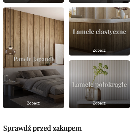
Zobacz
Zobacz
Zobacz
Sprawdź przed zakupem