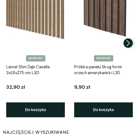
NOWOŚĆ
NOWOŚĆ
Lamel Slim Dąb Casella
Próbka panelu Skog fornir
3x1,8x275 cm L3D
orzech amerykański L3D
32,90 zł
9,90 zł
Do koszyka
Do koszyka
NAJCZĘŚCIEJ WYSZUKIWANE