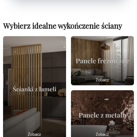
Wybierz idealne wykończenie ściany
Zobacz
Zobacz
Zobacz