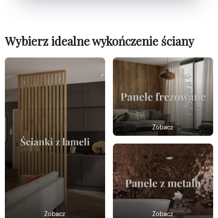
Wybierz idealne wykończenie ściany
Zobacz
Zobacz
Zobacz