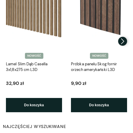
NOWOŚĆ
NOWOŚĆ
Lamel Slim Dąb Casella
Próbka panelu Skog fornir
3x1,8x275 cm L3D
orzech amerykański L3D
32,90 zł
9,90 zł
Do koszyka
Do koszyka
NAJCZĘŚCIEJ WYSZUKIWANE