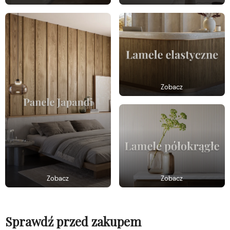
Zobacz
Zobacz
Zobacz
Sprawdź przed zakupem