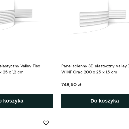
elastyczny Valley Flex
Panel ścienny 3D elastyczny Valley 
 25 x 1,2 cm
W114F Orac 200 x 25 x 1,5 cm
748,50 zł
o koszyka
Do koszyka
Do ulubionych