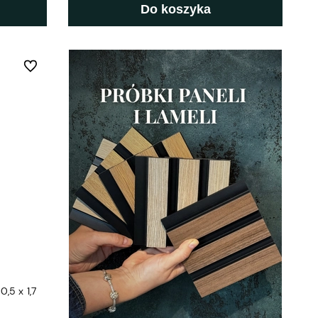
Do koszyka
Do ulubionych
,5 x 1,7