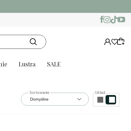
nie
Lustra
SALE
Układ