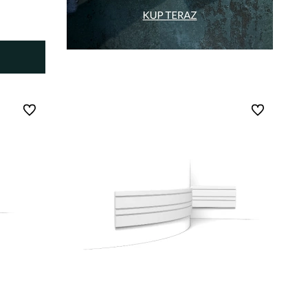
Do ulubionych
Do ulubionych