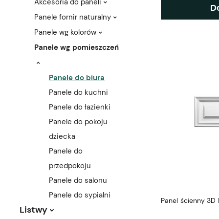
Akcesoria do paneli
D
Panele fornir naturalny
Panele wg kolorów
Panele wg pomieszczeń
Panele do biura
Panele do kuchni
Panele do łazienki
Panele do pokoju
dziecka
Panele do
przedpokoju
Panele do salonu
Panele do sypialni
Panel ścienny 3D 
Listwy