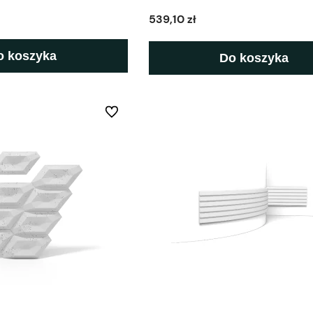
539,10 zł
o koszyka
Do koszyka
Do ulubionych