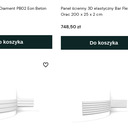
 Diament PB02 Eon Beton
Panel ścienny 3D elastyczny Bar Fle
Orac 200 x 25 x 2 cm
748,50 zł
o koszyka
Do koszyka
Do ulubionych