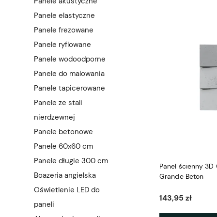
Panele akustyczne
Panele elastyczne
Panele frezowane
Panele ryflowane
Panele wodoodporne
Panele do malowania
Panele tapicerowane
Panele ze stali
nierdzewnej
Panele betonowe
Panele 60x60 cm
Panele długie 300 cm
Panel ścienny 3D
Boazeria angielska
Grande Beton
Oświetlenie LED do
143,95 zł
paneli