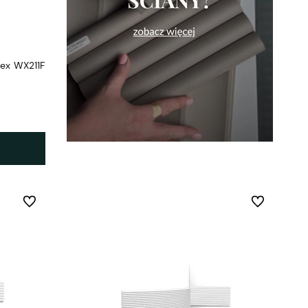
lex WX211F
Do ulubionych
Do ulubionych