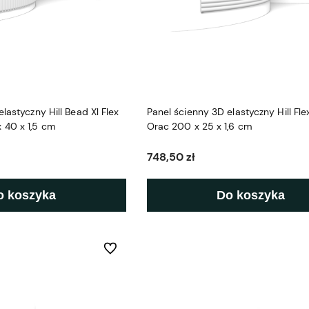
lastyczny Hill Bead Xl Flex
Panel ścienny 3D elastyczny Hill Fl
 40 x 1,5 cm
Orac 200 x 25 x 1,6 cm
748,50 zł
o koszyka
Do koszyka
Do ulubionych