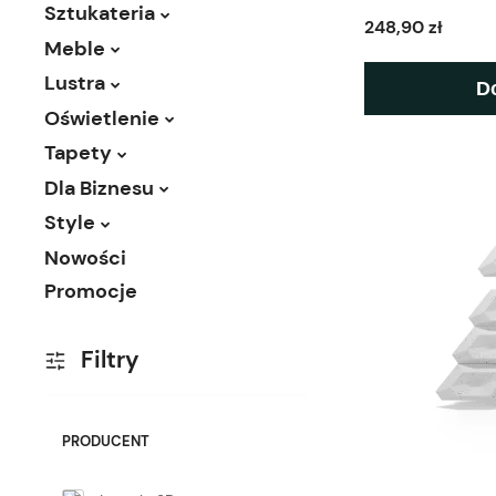
Sztukateria
248,90 zł
Meble
Lustra
D
Oświetlenie
Tapety
Dla Biznesu
Style
Nowości
Promocje
Filtry
PRODUCENT