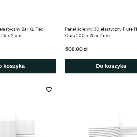
elastyczny Bar XL Flex
Panel ścienny 3D elastyczny Flute F
 25 x 2 cm
Orac 200 x 25 x 2 cm
508,00 zł
o koszyka
Do koszyka
Do ulubionych