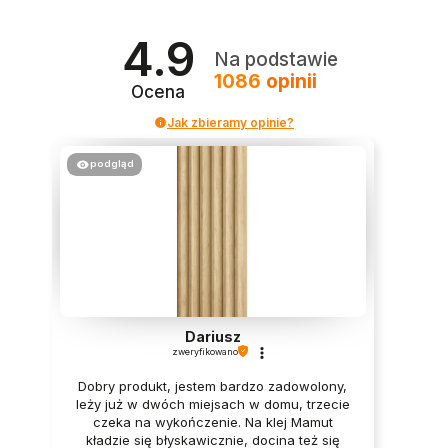
4.9
Na podstawie
1086
opinii
Ocena
Jak zbieramy opinie?
podgląd
Dariusz
zweryfikowano
Dobry produkt, jestem bardzo zadowolony,
leży już w dwóch miejsach w domu, trzecie
czeka na wykończenie. Na klej Mamut
kładzie się błyskawicznie, docina też się