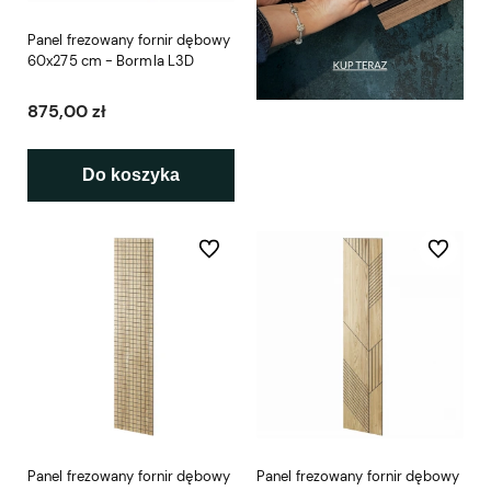
Panel frezowany fornir dębowy
60x275 cm - Bormla L3D
875,00 zł
Do koszyka
Do ulubionych
Do ulubio
Panel frezowany fornir dębowy
Panel frezowany fornir dębowy