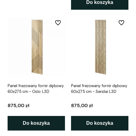
Do koszyka
Do ulubionych
Do ulubio
Panel frezowany fornir dębowy
Panel frezowany fornir dębowy
60x275 cm - Oslo L3D
60x275 cm - Sendai L3D
875,00 zł
875,00 zł
Do koszyka
Do koszyka