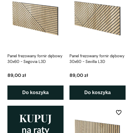
Panel frezowany fornir dębowy
Panel frezowany fornir dębowy
30x60 - Segovia L3D
30x60 - Sevilla L3D
89,00 zł
89,00 zł
Do koszyka
Do koszyka
Do ulubio