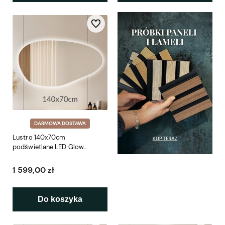
Do ulubionych
DARMOWA DOSTAWA
Lustro 140x70cm
podświetlane LED Glow
Organic 1 (LP-48)
1 599,00 zł
Do koszyka