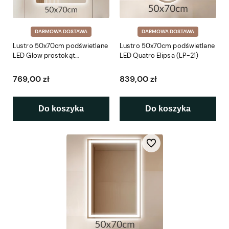
DARMOWA DOSTAWA
DARMOWA DOSTAWA
Lustro 50x70cm podświetlane
Lustro 50x70cm podświetlane
LED Glow prostokąt
LED Quatro Elipsa (LP-21)
zaokrąglone rogi (LP-47)
769,00 zł
839,00 zł
Do koszyka
Do koszyka
Do ulubionych