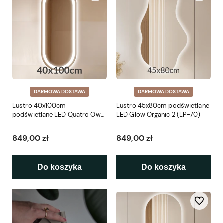
DARMOWA DOSTAWA
DARMOWA DOSTAWA
Lustro 40x100cm
Lustro 45x80cm podświetlane
podświetlane LED Quatro Owal
LED Glow Organic 2 (LP-70)
(LP-46)
849,00 zł
849,00 zł
Do koszyka
Do koszyka
Do ulubio