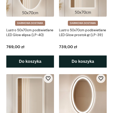
DARMOWA DOSTAWA
DARMOWA DOSTAWA
Lustro 50x70cm podświetlane
Lustro 50x70cm podświetlane
LED Glow elipsa (LP-40)
LED Glow prostokąt (LP-39)
769,00 zł
739,00 zł
Do koszyka
Do koszyka
Do ulubionych
Do ulubio