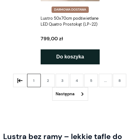
DARMOWA DOSTAWA
Lustro 50x70cm podświetlane
LED Quatro Prostokąt (LP-22)
799,00 zł
Do koszyka
1
2
3
4
5
...
8
Lustra bez ramy – lekkie tafle do