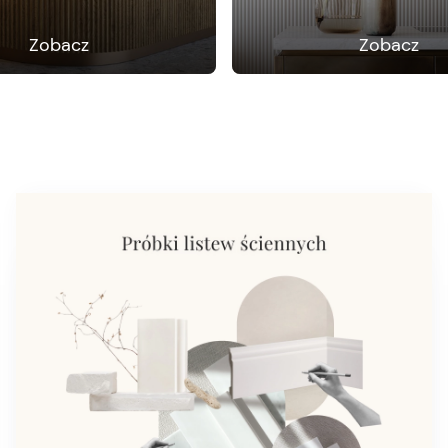
Zobacz
Zobacz