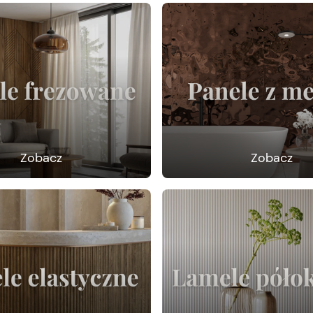
Zobacz
Zobacz