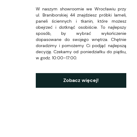
W naszym showroomie we Wrocławiu przy
ul. Braniborskiej 44 znajdziesz próbki lameli,
paneli ściennych i tkanin, które możesz
obejrzeć i dotknąć osobiście. To najlepszy
sposób, by wybrać wykończenie
dopasowane do swojego wnętrza. Chętnie
doradzimy i pomożemy Ci podjąć najlepszą
decyzję. Czekamy od poniedziałku do piątku,
w godz. 10:00–17:00.
Zobacz więcej!