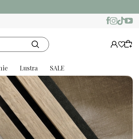
nie
Lustra
SALE