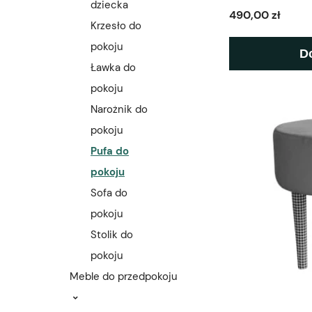
dziecka
490,00 zł
Krzesło do
pokoju
D
Ławka do
pokoju
Narożnik do
pokoju
Pufa do
pokoju
Sofa do
pokoju
Stolik do
pokoju
Meble do przedpokoju