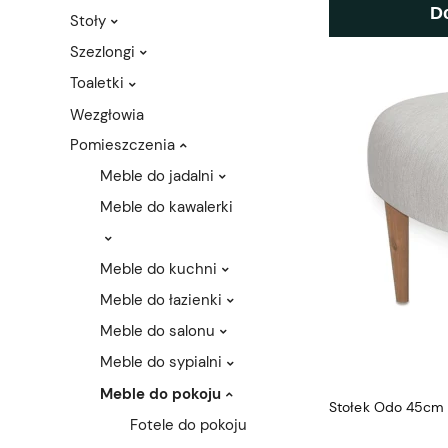
D
Stoły
Szezlongi
Toaletki
Wezgłowia
Pomieszczenia
Meble do jadalni
Meble do kawalerki
Meble do kuchni
Meble do łazienki
Meble do salonu
Meble do sypialni
Meble do pokoju
Stołek Odo 45cm
Fotele do pokoju