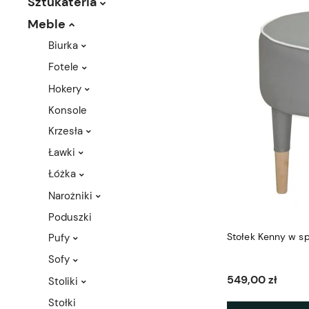
Sztukateria
Meble
Biurka
Fotele
Hokery
Konsole
Krzesła
Ławki
Łóżka
Narożniki
Poduszki
Stołek Kenny w 
Pufy
Sofy
549,00 zł
Stoliki
Stołki