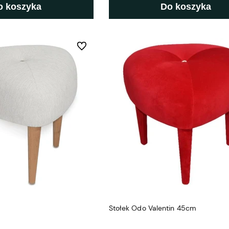
o koszyka
Do koszyka
Do ulubionych
Stołek Odo Valentin 45cm