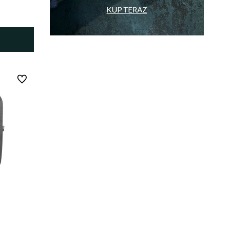
Do ulubionych