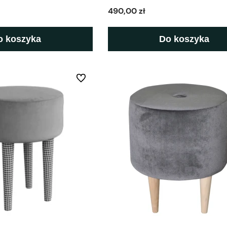
490,00 zł
o koszyka
Do koszyka
Do ulubionych