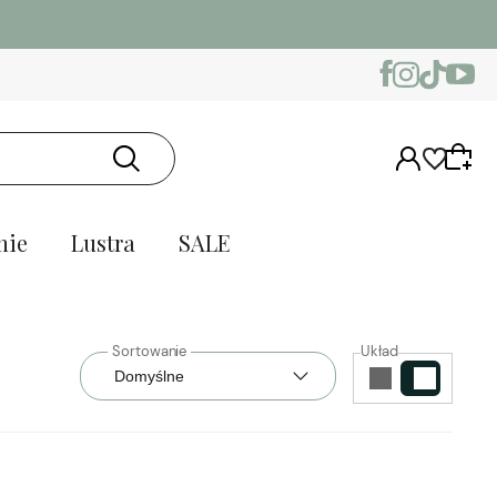
nie
Lustra
SALE
Układ