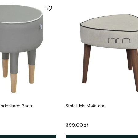
Do ulubionych
spodenkach 35cm
Stołek Mr. M 45 cm
399,00 zł