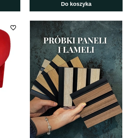
Do koszyka
Do ulubionych