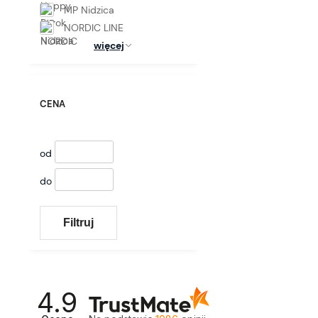
MP Nidzica
NORDIC LINE
więcej
CENA
od
do
Filtruj
4.9