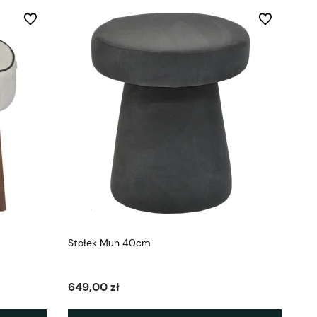
Do ulubionych
Do ulubionych
Stołek Mun 40cm
649,00 zł