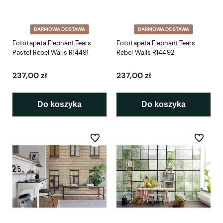
DARMOWA DOSTAWA
DARMOWA DOSTAWA
Fototapeta Elephant Tears
Fototapeta Elephant Tears
Pastel Rebel Walls R14491
Rebel Walls R14492
237,00 zł
237,00 zł
Do koszyka
Do koszyka
Do ulubionych
Do ulubio