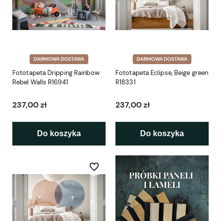
DARMOWA DOSTAWA
DARMOWA DOSTAWA
Fototapeta Dripping Rainbow
Fototapeta Eclipse, Beige green
Rebel Walls R16941
R18331
237,00 zł
237,00 zł
Do koszyka
Do koszyka
Do ulubionych