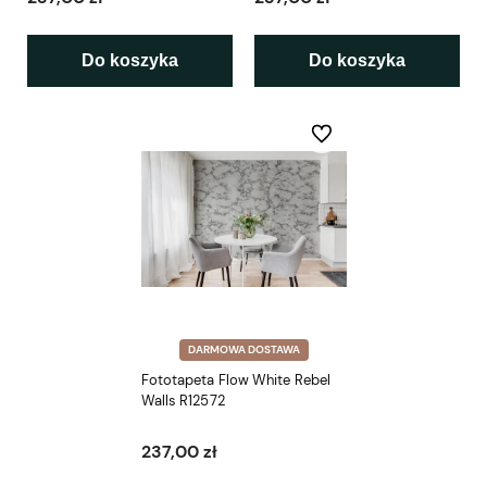
Do koszyka
Do koszyka
Do ulubionych
DARMOWA DOSTAWA
Fototapeta Flow White Rebel
Walls R12572
237,00 zł