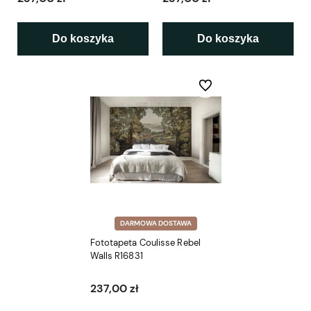
Do koszyka
Do koszyka
Do ulubionych
DARMOWA DOSTAWA
Fototapeta Coulisse Rebel
Walls R16831
237,00 zł