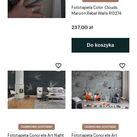
Fototapeta Color Clouds
Maroon Rebel Walls R13274
237,00 zł
Do koszyka
Do ulubionych
Do ulubio
DARMOWA DOSTAWA
DARMOWA DOSTAWA
Fototapeta Concrete Art Night
Fototapeta Concrete Art