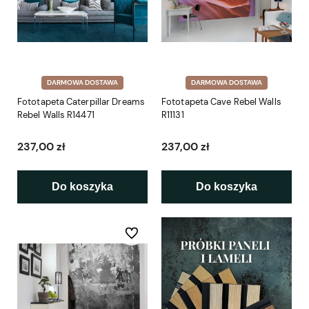
DARMOWA DOSTAWA
DARMOWA DOSTAWA
Fototapeta Caterpillar Dreams
Fototapeta Cave Rebel Walls
Rebel Walls R14471
R11131
237,00 zł
237,00 zł
Do koszyka
Do koszyka
Do ulubionych