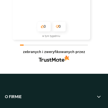
0
0
w tym tygodniu
zebranych i zweryfikowanych przez
O FIRMIE