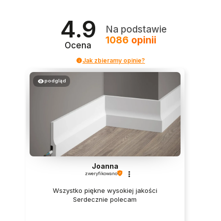
4.9
Na podstawie
1086
opinii
Ocena
Jak zbieramy opinie?
podgląd
Joanna
zweryfikowano
Wszystko piękne wysokiej jakości
Serdecznie polecam