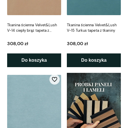
Tkanina ścienna Velvet&Lush
Tkanina ścienna Velvet&Lush
V-14 ciepły brąz tapeta z
V-15 Turkus tapeta z tkaniny
tkaniny
308,00 zł
308,00 zł
Do koszyka
Do koszyka
Do ulubionych