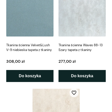
Tkanina ścienna Velvet&Lush
Tkanina ścienna Waves 88-13
V-9 niebieska tapeta z tkaniny
Szary tapeta z tkaniny
308,00 zł
277,00 zł
Do koszyka
Do koszyka
Do ulubionych