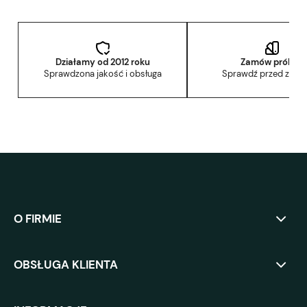
Działamy od 2012 roku
Zamów próbkę
Sprawdzona jakość i obsługa
Sprawdź przed zak
O FIRMIE
OBSŁUGA KLIENTA