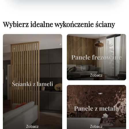
Wybierz idealne wykończenie ściany
Zobacz
Zobacz
Zobacz