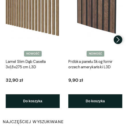
NOWOŚĆ
NOWOŚĆ
Lamel Slim Dąb Casella
Próbka panelu Skog fornir
3x1,8x275 cm L3D
orzech amerykański L3D
32,90 zł
9,90 zł
Do koszyka
Do koszyka
NAJCZĘŚCIEJ WYSZUKIWANE