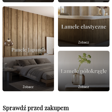
Zobacz
Zobacz
Zobacz
Sprawdź przed zakupem