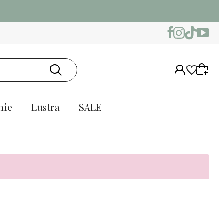
nie
Lustra
SALE