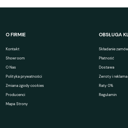
O FIRMIE
OBSŁUGA KL
Kontakt
Składanie zamów
Showroom
Płatność
O Nas
Dostawa
Polityka prywatności
Zwroty i reklama
Zmiana zgody cookies
Raty 0%
Producenci
Regulamin
Mapa Strony