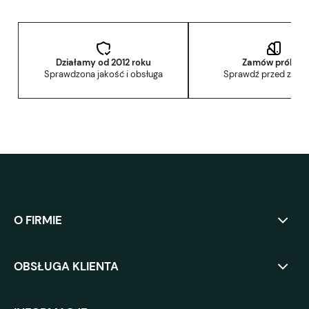
Działamy od 2012 roku
Zamów próbkę
Sprawdzona jakość i obsługa
Sprawdź przed zak
O FIRMIE
OBSŁUGA KLIENTA