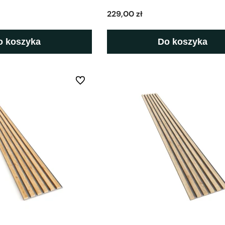
229,00 zł
o koszyka
Do koszyka
Do ulubionych