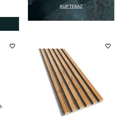
Do ulubionych
Do ulubionych