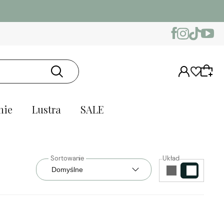
nie
Lustra
SALE
Układ