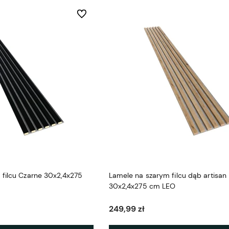
Do ulubionych
filcu Czarne 30x2,4x275
Lamele na szarym filcu dąb artisan
30x2,4x275 cm LEO
249,99 zł