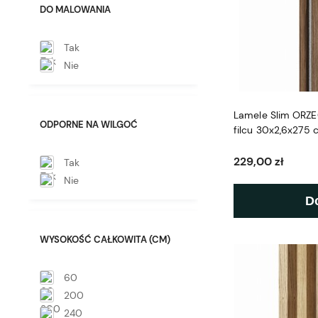
DO MALOWANIA
Tak
Nie
Lamele Slim ORZ
ODPORNE NA WILGOĆ
filcu 30x2,6x275
229,00 zł
Tak
Nie
D
WYSOKOŚĆ CAŁKOWITA (CM)
60
200
240