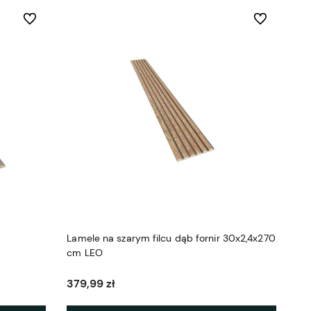
Do ulubionych
Do ulubionych
Lamele na szarym filcu dąb fornir 30x2,4x270
cm LEO
379,99 zł