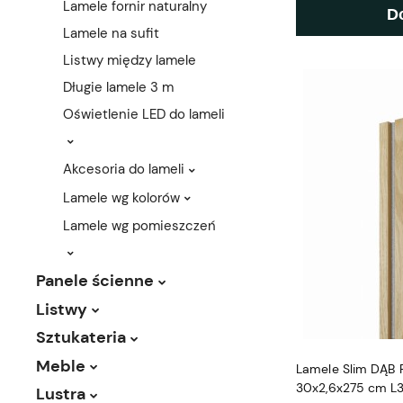
Lamele fornir naturalny
D
Lamele na sufit
Listwy między lamele
Długie lamele 3 m
Oświetlenie LED do lameli
Akcesoria do lameli
Lamele wg kolorów
Lamele wg pomieszczeń
Panele ścienne
Listwy
Sztukateria
Meble
Lamele Slim DĄB F
30x2,6x275 cm L
Lustra