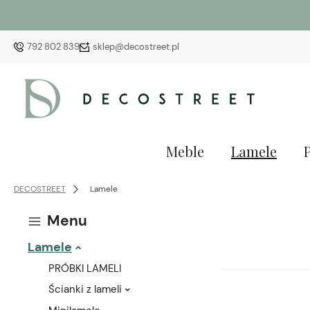
792 802 839
sklep@decostreet.pl
Meble
Lamele
DECOSTREET
Lamele
Menu
Lamele
PRÓBKI LAMELI
Ścianki z lameli