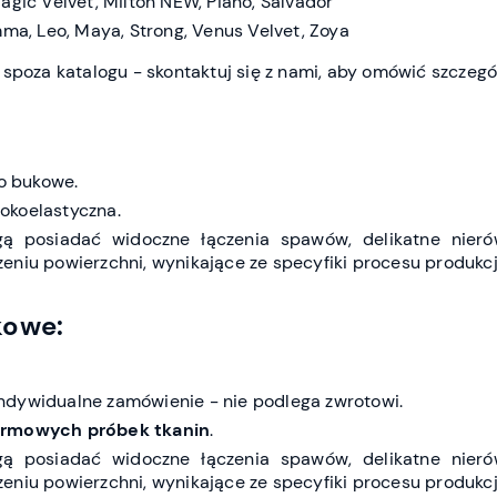
agic Velvet, Milton NEW, Piano, Salvador
ma, Leo, Maya, Strong, Venus Velvet, Zoya
spoza katalogu - skontaktuj się z nami, aby omówić szczegó
no bukowe.
okoelastyczna.
 posiadać widoczne łączenia spawów, delikatne nieró
niu powierzchni, wynikające ze specyfiki procesu produkcj
kowe:
ndywidualne zamówienie - nie podlega zwrotowi.
rmowych próbek tkanin
.
 posiadać widoczne łączenia spawów, delikatne nieró
niu powierzchni, wynikające ze specyfiki procesu produkcj