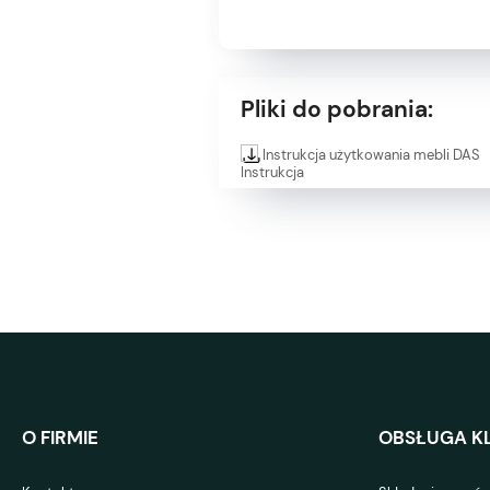
Pliki do pobrania:
Instrukcja użytkowania mebli DAS
O FIRMIE
OBSŁUGA KL