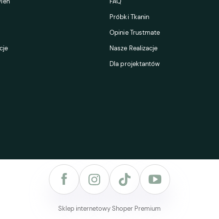
ień
FAQ
Próbki Tkanin
Opinie Trustmate
cje
Nasze Realizacje
Dla projektantów
Sklep internetowy Shoper Premium