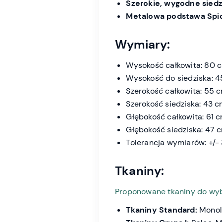
Szerokie, wygodne siedz
Metalowa podstawa
Spi
Wymiary:
Wysokość całkowita: 80 
Wysokość do siedziska: 
Szerokość całkowita: 55 
Szerokość siedziska: 43 
Głębokość całkowita: 61 
Głębokość siedziska: 47 
Tolerancja wymiarów: +/-
Tkaniny:
Proponowane tkaniny do wy
Tkaniny Standard:
Monoli