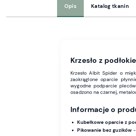
Opis
Katalog tkanin
Krzesło z podłokie
Krzesło Albit Spider o mięk
zaokrąglone oparcie płynni
wygodne podparcie pleców 
osadzono na czarnej, metalo
Informacje o prod
Kubełkowe oparcie z po
Pikowanie bez guzików
-