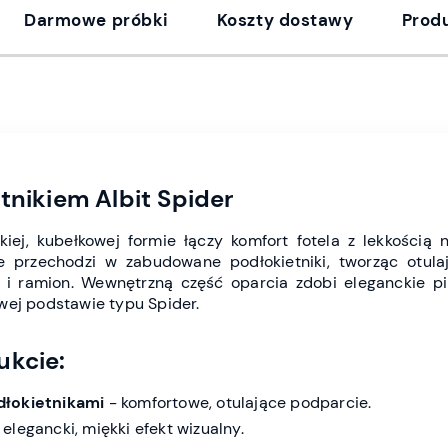
Darmowe próbki
Koszty dostawy
Prod
tnikiem Albit Spider
kiej, kubełkowej formie łączy komfort fotela z lekkością
e przechodzi w zabudowane podłokietniki, tworząc otul
i ramion. Wewnętrzną część oparcia zdobi eleganckie pi
wej podstawie typu Spider.
ukcie:
dłokietnikami
- komfortowe, otulające podparcie.
 elegancki, miękki efekt wizualny.