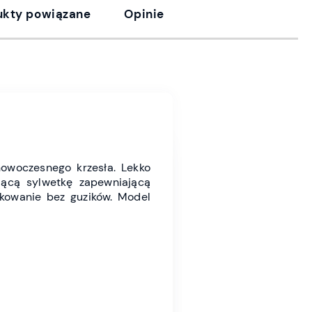
ukty powiązane
Opinie
 nowoczesnego krzesła. Lekko
ającą sylwetkę zapewniającą
kowanie bez guzików. Model