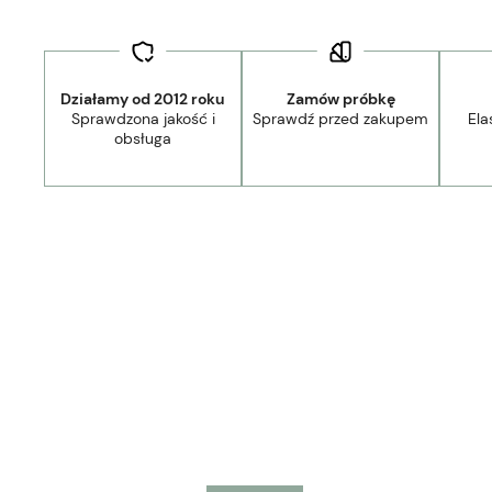
Działamy od 2012 roku
Zamów próbkę
Sprawdzona jakość i
Sprawdź przed zakupem
Ela
obsługa
Dostawa:
Darmowa