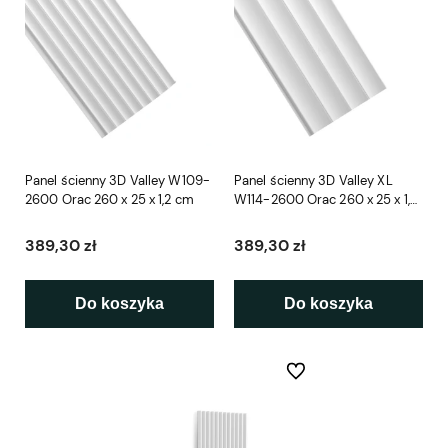
Panel ścienny 3D Valley W109-
Panel ścienny 3D Valley XL
2600 Orac 260 x 25 x 1,2 cm
W114-2600 Orac 260 x 25 x 1,5
cm
389,30 zł
389,30 zł
Do koszyka
Do koszyka
Do ulubionych