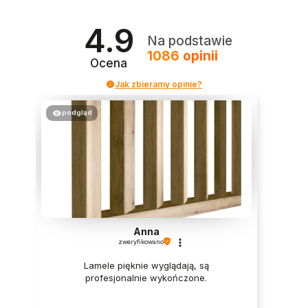
4.9
Na podstawie
1086
opinii
Ocena
Jak zbieramy opinie?
podgląd
Anna
zweryfikowano
Lamele pięknie wyglądają, są
profesjonalnie wykończone.