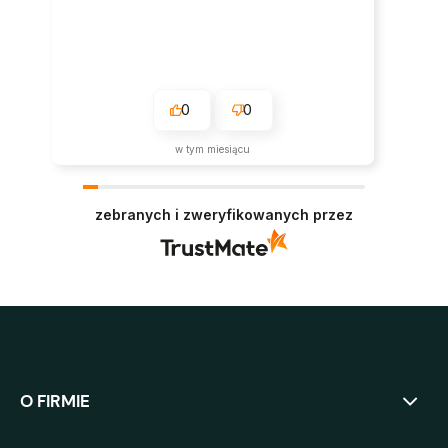
0
0
w tym miesiącu
zebranych i zweryfikowanych przez
O FIRMIE