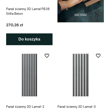
Panel ścienny 3D Lamel PB38
Stilla Beton
270,26 zł
Do koszyka
Do ulubionych
Do ulubio
Panel ścienny 3D Lamel-2
Panel ścienny 3D Lamel-3