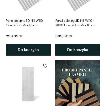
Panel ścienny 3D Hill W110
Panel ścienny 3D Hill W110-
Orac 200 x 25 x 1,6 cm
2600 Orac 260 x 25 x 1,6 cm
299,39 zł
389,30 zł
Do koszyka
Do koszyka
Do ulubionych