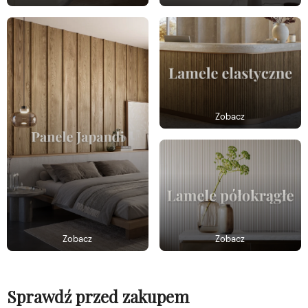
Zobacz
Zobacz
Zobacz
Sprawdź przed zakupem