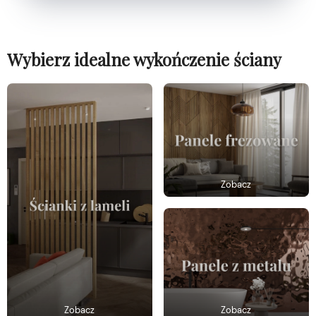
Wybierz idealne wykończenie ściany
Zobacz
Zobacz
Zobacz