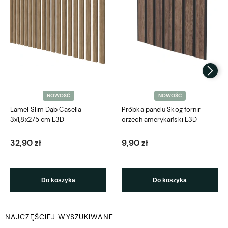
NOWOŚĆ
NOWOŚĆ
Lamel Slim Dąb Casella
Próbka panelu Skog fornir
3x1,8x275 cm L3D
orzech amerykański L3D
32,90 zł
9,90 zł
Do koszyka
Do koszyka
NAJCZĘŚCIEJ WYSZUKIWANE