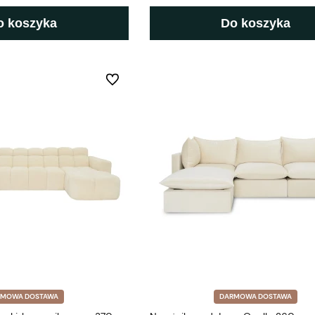
o koszyka
Do koszyka
Do ulubionych
RMOWA DOSTAWA
DARMOWA DOSTAWA