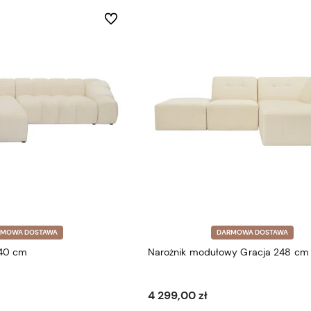
Do ulubionych
RMOWA DOSTAWA
DARMOWA DOSTAWA
340 cm
Narożnik modułowy Gracja 248 cm
4 299,00 zł