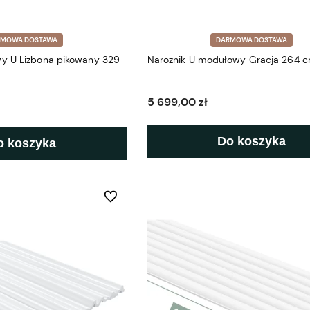
RMOWA DOSTAWA
DARMOWA DOSTAWA
y U Lizbona pikowany 329
Narożnik U modułowy Gracja 264 
5 699,00 zł
Do koszyka
o koszyka
Do ulubionych