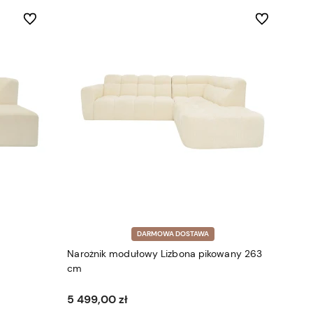
Do ulubionych
Do ulubionych
DARMOWA DOSTAWA
Narożnik modułowy Lizbona pikowany 263
cm
5 499,00 zł