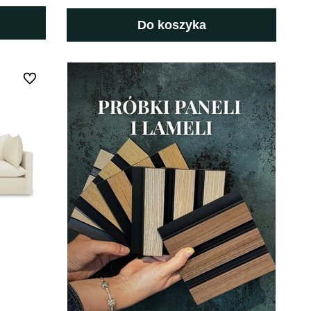
Do koszyka
Do ulubionych