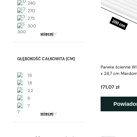
240
270
275
300
więcej
GŁĘBOKOŚĆ CAŁKOWITA (CM)
Panele ścienne 
x 24,7 cm Mardo
1,6
1,8
171,07 zł
2,2
6
Powiado
7
więcej