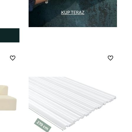
Do ulubionych
Do ulubionych