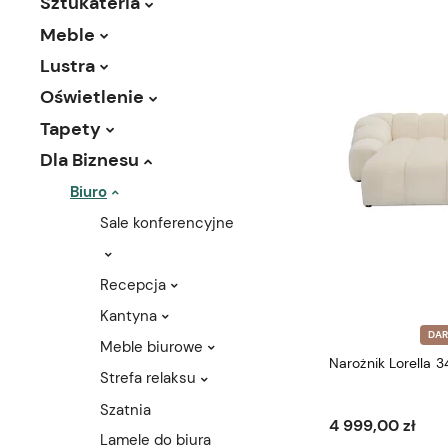
Sztukateria
Meble
Lustra
Oświetlenie
Tapety
Dla Biznesu
Biuro
Sale konferencyjne
Recepcja
Kantyna
DA
Meble biurowe
Narożnik Lorella 
Strefa relaksu
Szatnia
4 999,00 zł
Lamele do biura