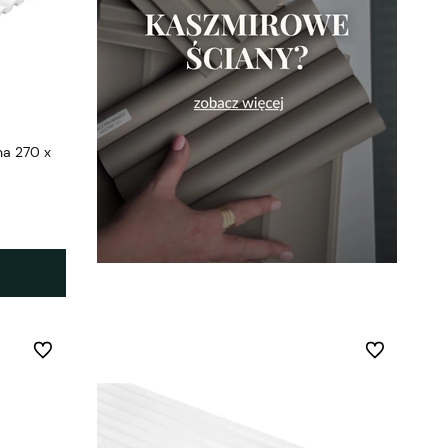
a 270 x
Do ulubionych
Do ulubionych