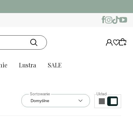
nie
Lustra
SALE
Układ