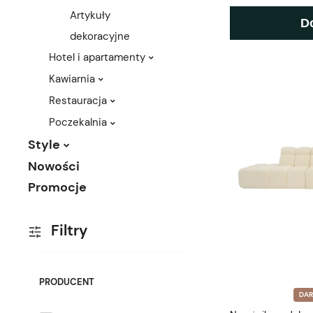
Artykuły
D
dekoracyjne
Hotel i apartamenty
Kawiarnia
Restauracja
Poczekalnia
Style
Nowości
Promocje
Filtry
PRODUCENT
DA