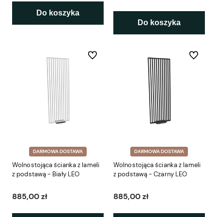
Do koszyka
Do koszyka
Do ulubionych
Do ulubio
DARMOWA DOSTAWA
DARMOWA DOSTAWA
Wolnostojąca ścianka z lameli
Wolnostojąca ścianka z lameli
z podstawą - Biały LEO
z podstawą - Czarny LEO
885,00 zł
885,00 zł