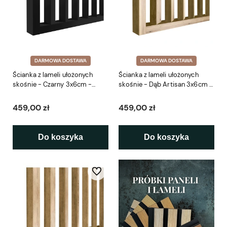
DARMOWA DOSTAWA
DARMOWA DOSTAWA
Ścianka z lameli ułożonych
Ścianka z lameli ułożonych
skośnie - Czarny 3x6cm -
skośnie - Dąb Artisan 3x6cm -
gotowy zestaw 41-281cm LEO
gotowy zestaw 41-281cm LEO
459,00 zł
459,00 zł
Do koszyka
Do koszyka
Do ulubionych