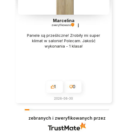
Marcelina
zweryfikowano
Panele są prześliczne! Zrobiły mi super
klimat w salonie! Polecam. Jakość
wykonania - 1 klasa!
1
0
2026-06-30
zebranych i zweryfikowanych przez