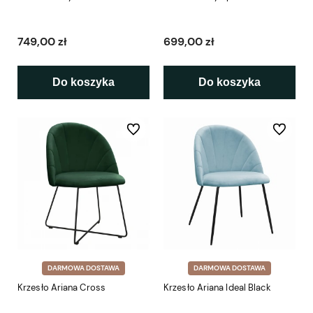
749,00 zł
699,00 zł
Do koszyka
Do koszyka
Do ulubionych
Do ulubio
DARMOWA DOSTAWA
DARMOWA DOSTAWA
Krzesło Ariana Cross
Krzesło Ariana Ideal Black