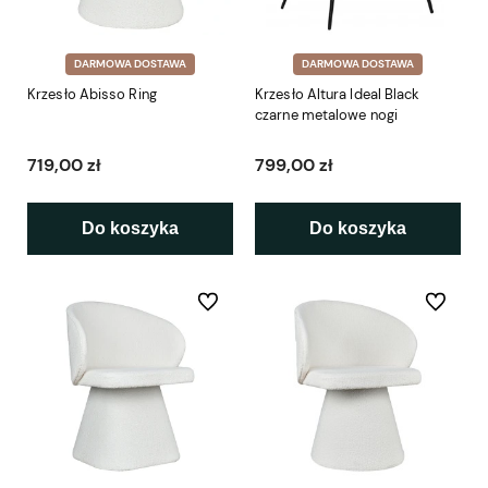
DARMOWA DOSTAWA
DARMOWA DOSTAWA
Krzesło Abisso Ring
Krzesło Altura Ideal Black
czarne metalowe nogi
719,00 zł
799,00 zł
Do koszyka
Do koszyka
Do ulubionych
Do ulubio