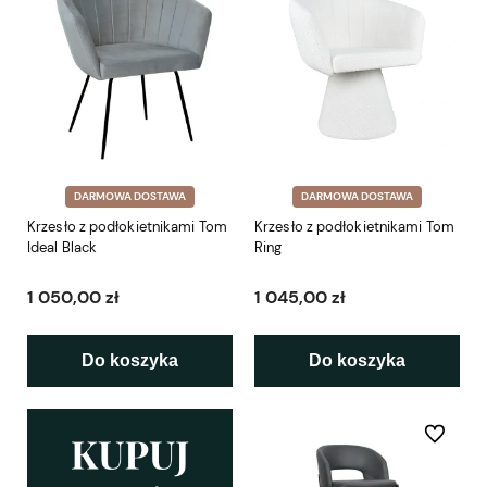
DARMOWA DOSTAWA
DARMOWA DOSTAWA
Krzesło z podłokietnikami Tom
Krzesło z podłokietnikami Tom
Ideal Black
Ring
1 050,00 zł
1 045,00 zł
Do koszyka
Do koszyka
Do ulubio