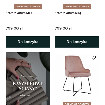
DARMOWA DOSTAWA
DARMOWA DOSTAWA
Krzesło Altura Mils
Krzesło Altura Ring
799,00 zł
799,00 zł
Do koszyka
Do koszyka
Do ulubio
DARMOWA DOSTAWA