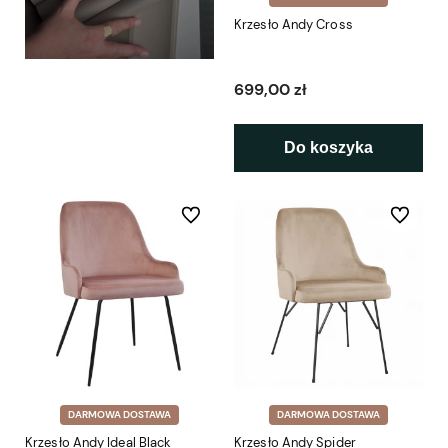
Krzesło Andy Cross
699,00 zł
Do koszyka
Do ulubionych
Do ulubio
DARMOWA DOSTAWA
DARMOWA DOSTAWA
Krzesło Andy Ideal Black
Krzesło Andy Spider