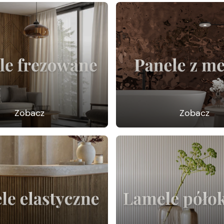
Zobacz
Zobacz