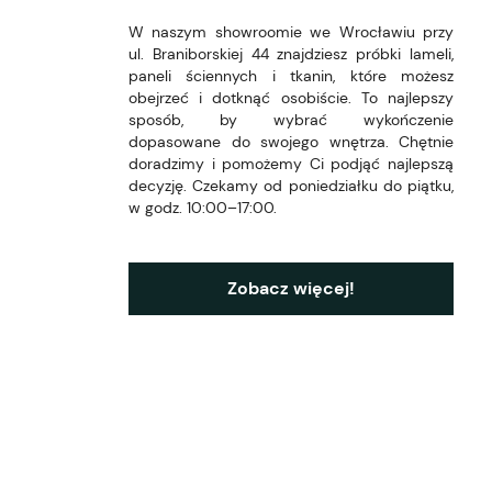
W naszym showroomie we Wrocławiu przy
ul. Braniborskiej 44 znajdziesz próbki lameli,
paneli ściennych i tkanin, które możesz
obejrzeć i dotknąć osobiście. To najlepszy
sposób, by wybrać wykończenie
dopasowane do swojego wnętrza. Chętnie
doradzimy i pomożemy Ci podjąć najlepszą
decyzję. Czekamy od poniedziałku do piątku,
w godz. 10:00–17:00.
Zobacz więcej!