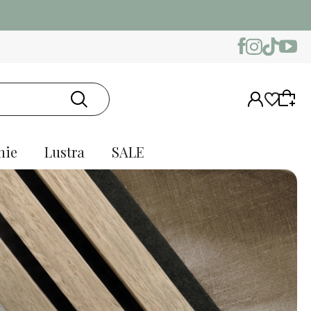
nie
Lustra
SALE