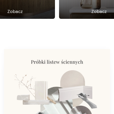
Zobacz
Zobacz