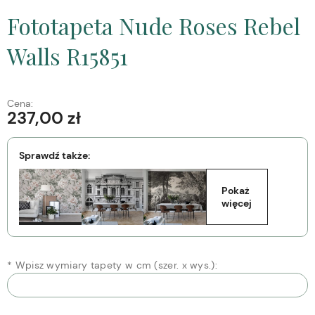
Fototapeta Nude Roses Rebel
Walls R15851
Cena:
237,00 zł
Sprawdź także:
Pokaż 
więcej
*
Wpisz wymiary tapety w cm (szer. x wys.):