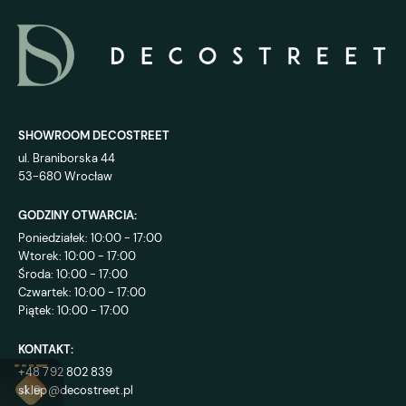
SHOWROOM DECOSTREET
ul. Braniborska 44
53-680 Wrocław
GODZINY OTWARCIA:
Poniedziałek: 10:00 - 17:00
Wtorek: 10:00 - 17:00
Środa: 10:00 - 17:00
Czwartek: 10:00 - 17:00
Piątek: 10:00 - 17:00
KONTAKT:
+48 792 802 839
sklep@decostreet.pl
4.9