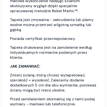
matowe wykończenie nadając ścianom
ekskluzywny wygląd dzięki specjalnie
opracowanej metodzie Rebel Mattic™.
Tapeta jest zmywalna - zabrudzenia lub plamy
wodne można przetrzeć wilgotną szmatką lub
gąbką.
Posiada certyfikat przeciwpożarowy.
Tapeta drukowana jest na zamówienie według
indywidualnych rozmiarów podanych przez
klienta.
JAK ZAMAWIAĆ:
Zmierz ścianę, którą chcesz wytapetować,
szerokość + wysokość. Zalecamy dodanie
dodatkowych 5 cm dla obu wymiarów, ponieważ
ściany mogą być nieco ukośne.
Przed zamówieniem skontaktuj się z nami podaj
wymiary - mailowo lub telefonicznie.