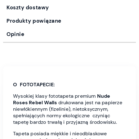
Koszty dostawy
Produkty powiązane
Opinie
O FOTOTAPECIE:
Wysokiej klasy fototapeta premium
Nude
Roses
Rebel Wall
s
drukowana jest
na papierze
niewłókiennym (fizelinie), nietoksycznym,
spełniających normy ekologiczne czyniąc
tapetę bardzo trwałą i przyjazną środowisku.
Tapeta posiada miękkie i nieodblaskowe