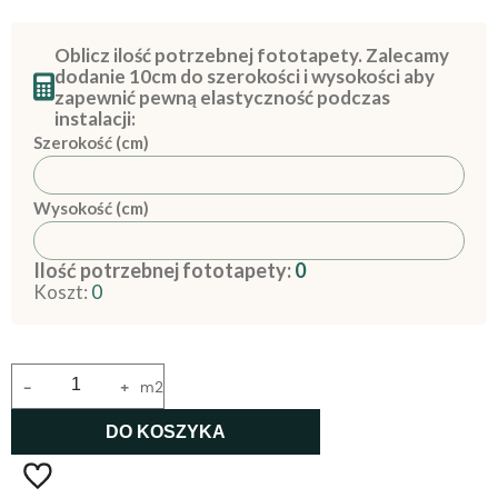
Oblicz ilość potrzebnej fototapety. Zalecamy
dodanie 10cm do szerokości i wysokości aby
zapewnić pewną elastyczność podczas
instalacji:
Szerokość (cm)
Wysokość (cm)
Ilość potrzebnej fototapety:
0
Koszt:
0
-
+
m2
DO KOSZYKA