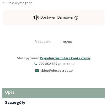
*
- Pole wymagane
Dostawa:
Darmowa
Producent:
Masz pytania?
Wypełnij formularz kontaktowy
792 802 839
pn-pt: 10-17
sklep@decostreet.pl
Opis
Szczegóły